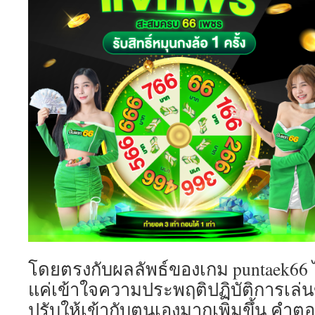
โดยตรงกับผลลัพธ์ของเกม puntaek66 ได
แค่เข้าใจความประพฤติปฏิบัติการเล่น
ปรับให้เข้ากับตนเองมากเพิ่มขึ้น คำตอบ