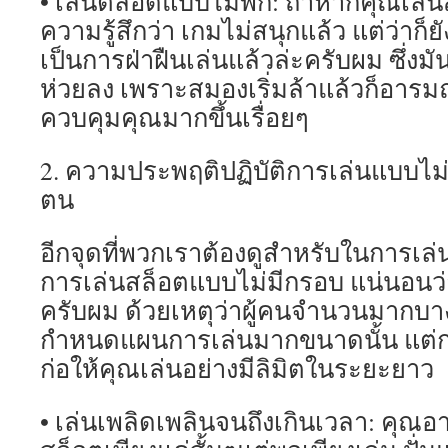
• เล่นตลอดแบบไม่พัก: ถ้าหากคุณเล่นส
ความรู้สึกว่า เกมไม่สนุกแล้ว แต่ว่าก็ย
เป็นการฝ่าฝืนเล่นแล้วล่ะครับผม ซึ่ง
ห่วยลง เพราะสมองเริ่มล้าแล้วก็อารมณ
ควบคุมคุณมากขึ้นเรื่อยๆ
2. ความประพฤติปฏิบัติการเล่นแบบไ
ตน
อีกจุดที่พวกเราต้องดูสำหรับในการเล่น
การเล่นสล็อตแบบไม่มีกรอบ แน่นอนว่า 
ครับผม ด้วยเหตุว่าผู้คนจำนวนมากบางค
กำหนดแผนการเล่นมากขนาดนั้น แต่
ก่อให้คุณเล่นอย่างมีลิมิตในระยะยาว
• เล่นเพลิดเพลินจนถึงเกินเวลา: คุณอา