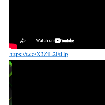
https://t.co/X3ZiL2FtHp