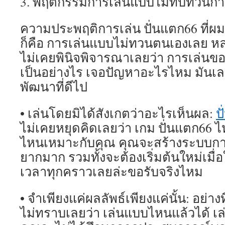
3. พฤติกรรมการเล่นแบบไม่ทบทวนกา
ความประพฤติการเล่น ปั่นแตก66 ที่ผม
ก็คือ การเล่นแบบไม่ทวนตนเองเลย ห
ไม่เคยพินิจพิจารณาเลยว่า การเล่นขอ
เป็นอย่างไร เจอปัญหาอะไรไหม มันเ
พัฒนาที่ดีไป
• เล่นโดยมิได้สังเกตว่าอะไรเห็นผล:
ป
ไม่เคยหยุดคิดเลยว่า เกม ปั่นแตก66
ไหนเหมาะกับคุณ คุณจะสร้างระบบการ
ยากมาก รวมทั้งจะต้องเริ่มต้นใหม่เมื่อ
เวลาทุกคราวเลยล่ะขอรับจริงไหม
• จำเพียงแค่ผลลัพธ์เพียงแค่นั้น: อย่าง
ไม่ทราบเลยว่า เล่นแบบไหนแล้วได้ เ