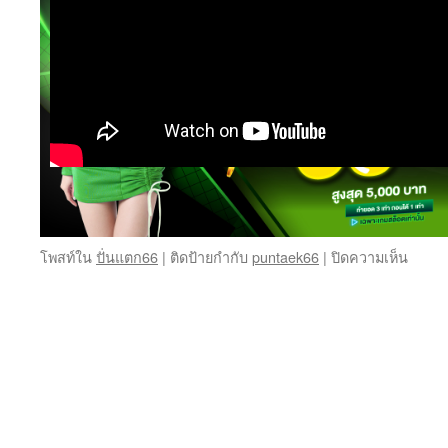
บน
โพสท์ใน
ปั่นแตก66
|
ติดป้ายกำกับ
puntaek66
|
ปิดความเห็น
พนัน
ออนไล
punta
ไม่
แปลก
ใจ
เลย
ว่า
ทำไม