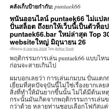
puntaek66
คลังเก็บป้ายกำกับ:
เนื้อหา
พนันออนไลน์ puntaek66 ไม่แปล
ปั่นสล็อต ถึงยกให้เว็บนี้เป็นตัวท็อป
puntaek66.bar ใหม่ล่าสุด Top 3
websiteใหญ่ มิถุนายน 26
เขียนบน
8 เมษายน 2026
โดย
Arthur Scott
พฤติกรรมการเล่น puntaek66 แบบไหนที
ก่อนจะสายเกินไป
ผมบอกเลยว่า การเล่นเกมบน ปั่นแตก66
เยี่ยมที่สุดปัจจุบันนี้ไม่ใช่เรื่องยากเล
สิ่งที่ทำให้มันยากขึ้นนั้น ไม่ได้มีต้น
กระนั้นมันเกิดจากพฤติกรรมการเล่นข
กว่าด้วย หลายท่านชอบเลือกโฟกัสแค่ว