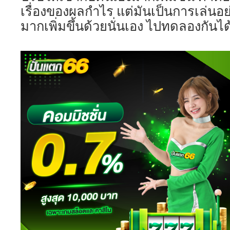
เรื่องของผลกำไร แต่มันเป็นการเล่นอ
มากเพิ่มขึ้นด้วยนั่นเอง ไปทดลองกันไ