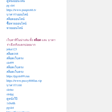
ดูหนังออนไลน์
pg slot
https://www.punpro66.tv
บาคาร่าออนไลน์
สล็อตออนไลน์
ซื้อหวยออนไลน์
หวยออนไลน์
เว็บคาสิโนน่าเล่น ทั้ง
สล็อต
และ
บาคา
ร่า
ตึงจริงแตกบ่อยมาก
joker123
สล็อต168
สล็อตเว็บตรง
slot99
สล็อตเว็บตรง
สล็อตเว็บตรง
https://pgslot99.run
https://www.pussy888fun.vip
บาคาร่า168
slotxo
slotpg
ดูหนังโป๊
1xbetth
pgslot