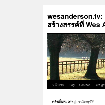
wesanderson.tv:
สร้างสรรค์ที่ Wes
หน้าแรก
Blog
Contact
Lets ge
ข้าม
ไป
redkong89
คลังเก็บหมวดหมู่:
ยัง