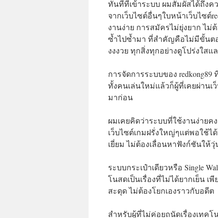
ทันทีที่เข้าระบบ ผมสัมผัสได้ถึง
จากเว็บไซต์อื่นๆใบหน้าเว็บไซต์r
งานง่าย การสมัครไม่ยุ่งยาก ไม่
ซ้ำไปซ้ำมา ที่สำคัญคือไม่มีขั้นตอ
งงงวย ทุกสิ่งทุกอย่างดูโปร่งใสแล
การจัดการระบบของ redkong89 ท
ทั้งคนเล่นใหม่แล้วก็ผู้ที่เคยผ่าน
มาก่อน
ผมเคยคิดว่าระบบที่ใช้งานง่ายคง
เว็บไซต์เกมฝรั่งใหญ่ๆแต่พอใช้ได
เยี่ยม ไม่ต้องเลื่อนหาฟังก์ชันให้
ระบบกระเป๋าเดียวหรือ Single Wa
โนสดเป็นเรื่องที่ไม่ได้ยากเย็น 
สะดุด ไม่ต้องโยกเองราวกับอดีต
สำหรับผู้ที่ไม่ค่อยถนัดเรื่องเทค