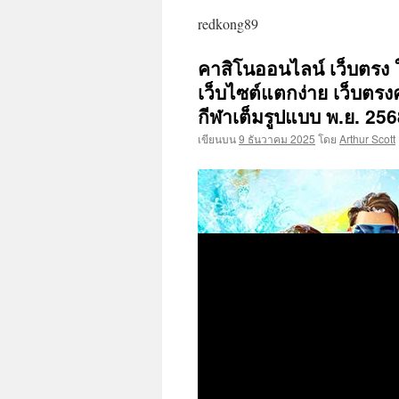
redkong89
เนื้อหา
คาสิโนออนไลน์ เว็บตรง 
เว็บไซต์แตกง่าย เว็บตร
กีฬาเต็มรูปแบบ พ.ย. 25
เขียนบน
9 ธันวาคม 2025
โดย
Arthur Scott