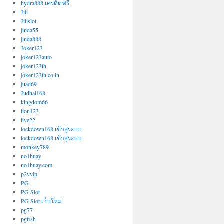
hydra888 เครดิตฟรี
Jili
Jilislot
jinda55
jinda888
Joker123
joker123auto
joker123th
joker123th.co.in
juad69
Judhai168
kingdom66
lion123
live22
lockdown168 เข้าสู่ระบบ
lockdown168 เข้าสู่ระบบ
monkey789
no1huay
no1huay.com
p2vvip
PG
PG Slot
PG Slot เว็บใหม่
pg77
pgfish