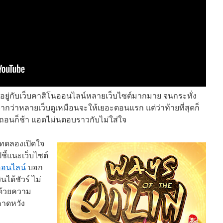
ยู่กับเว็บคาสิโนออนไลน์หลายเว็บไซต์มากมาย จนกระทั่ง
จากว่าหลายเว็บดูเหมือนจะให้เยอะตอนแรก แต่ว่าท้ายที่สุดก็
ถอนก็ช้า แอดไม่นตอบราวกับไม่ใส่ใจ
ใจทดลองเปิดใจ
ปชี้แนะเว็บไซต์
ออนไลน์
บอก
นได้ชัวร์ ไม่
่าด้วยความ
คาดหวัง