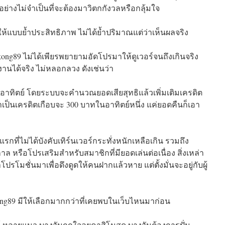
ย่างไม่จำเป็นที่จะต้องมาวิตกกังวลหรือกลุ้มใจ
ให้แบบย้ำประสิทธิภาพ ไม่ได้ย้ำปริมาณแต่ว่าเห็นผลจริง
dkong89 ไม่ได้เพียรพยายามอัดโปรมาให้ดูเวอร์จนถึงเกินจริง
งานได้จริง ไม่หลอกลวง ดังเช่นว่า
กอาทิตย์ โดยระบบจะคำนวณยอดเสียสุทธิแล้วเพิ่มเติมเครดิต
มาเป็นเครดิตเกือบจะ 300 บาทในอาทิตย์หนึ่ง แค่ยอดคืนก็เอา
กที่ไม่ได้บังคับเทิร์นเวอร์กระทั่งหนักเหลือเกิน รวมถึง
 หรือโปรเสริมสำหรับสมาชิกที่มียอดเล่นต่อเนื่อง สิ่งเหล่า
ำโปรโมชั่นมาเพื่อดึงดูดให้คนฝากแล้วหาย แต่ตั้งมั่นจะอยู่กับผู้
g89 มีให้เลือกมากกว่าที่เคยพบในเว็บไหนมาก่อน
 หลายแนว บางวันถูกใจลุยคาสิโนสด บางวันต้องการปั่น