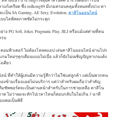
าแก้เครียด ซึ่ง redkong89 มีเกมครอบคลุมทั้งหมดทั้งปวง คา
จะเป็น SA Gaming, AE Sexy, Evolution,
คาสิโนออนไลน์
รแบบไลฟ์สดภาพชัดไม่กระตุก
 PG Soft, Joker, Pragmatic Play, JILI หรือแม้แต่ค่ายที่คน
้ครบ
ละคอมพิวเตอร์ ไม่ต้องโหลดแอป เล่นคาสิโนออนไลน์ ผ่านโปร
กมใหม่ๆทุกเดือนแบบไม่เบื่อ แล้วก็ยังไม่เผชิญปัญหาเกมเด้ง
งเดียว
ที่ทำให้ผู้เล่นมีความรู้สึกว่าไม่ใช่แค่ลูกค้า แต่เป็นพวกคน
องข้ามเรื่องแอดไม่นบริการ แต่ว่าสำหรับผมถือว่าสำคัญ
 ทีมซัพพอร์ตจะเป็นด่านหน้าสำหรับในการช่วยเหลือ คาสิโน
คาด ไม่ว่าผมจะทักไปเวลาไหนก็ตอบกลับในไม่เกิน 3 นาที
แบบพอเป็นพิธี