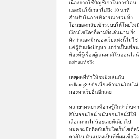
เนื่องจากใช้บัญชีเก่าในการโอน
แอดมินใช้เวลาไม่ถึง 10 นาที
สำหรับในการพิจารณารวมทั้ง
โอนยอดกลับเข้าระบบให้โดยไม่ม
เงื่อนไขใดๆก็ตามยิ่งเล่นนาน ยิ่ง
คิดว่าแอดมินของเว็บแห่งนี้ไม่ใช่
แค่ผู้รับแจ้งปัญหา แต่ว่าเป็นเพื่อน
พ้องที่รู้เรื่องผู้เล่นคาสิโนออนไลน์
อย่างแท้จริง
เหตุผลที่ทำให้ผมยังเล่นกับ
redkong89 ต่อเนื่องช้านานโดยไม่
มองหาเว็บอื่นอีกเลย
หลายๆคนบางทีอาจรู้สึกว่าเว็บค
สิโนออนไลน์ พนันออนไลน์มีให้
เลือกมากไม่น้อยเลยทีเดียวไป
หมด จะยึดติดกับเว็บใดเว็บไซต์หน
คาสิโน มันแปลงเป็นที่ที่ผมเชื่อใจ 