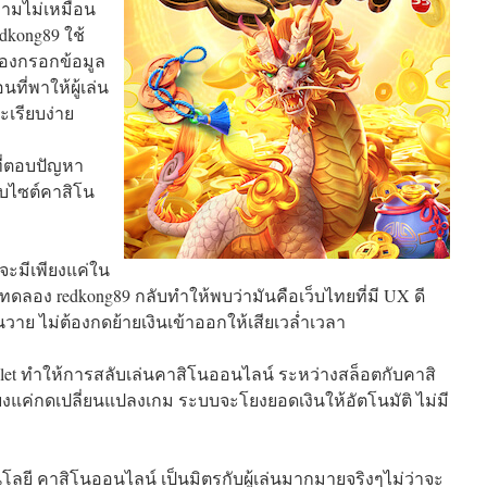
ความไม่เหมือน
edkong89 ใช้
ต้องกรอกข้อมูล
นที่พาให้ผู้เล่น
ะเรียบง่าย
ี่ตอบปัญหา
เว็บไซต์คาสิโน
จะมีเพียงแค่ใน
้ทดลอง redkong89 กลับทำให้พบว่ามันคือเว็บไทยที่มี UX ดี
วุ่นวาย ไม่ต้องกดย้ายเงินเข้าออกให้เสียเวล่ำเวลา
llet ทำให้การสลับเล่นคาสิโนออนไลน์ ระหว่างสล็อตกับคาสิ
เพียงแค่กดเปลี่ยนแปลงเกม ระบบจะโยงยอดเงินให้อัตโนมัติ ไม่มี
โนโลยี คาสิโนออนไลน์ เป็นมิตรกับผู้เล่นมากมายจริงๆไม่ว่าจะ