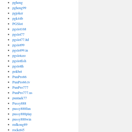
pgheng
pgheng99
pgjoker
pgk44b
PGSlot
pgslot168
pgslot77
pgslot77.ltd
pgslot99
pgslot99.in
pgslotceo
pgslotfish
pgslotth
pokbet
PunPro66
PunPro66.tv
PunPro777
PunPro777.us
puntaek77
Pussy888
pussy888fun
pussy888play
pussy888win
redkong89
rocket45