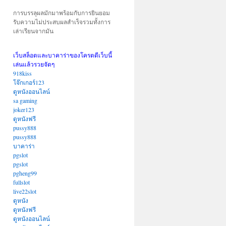
การบรรลุผลมักมาพร้อมกับการยินยอม
รับความไม่ประสบผลสำเร็จรวมทั้งการ
เล่าเรียนจากมัน
เว็บสล็อตและบาคาร่าของโครตดีเว็บนี้
เล่นแล้วรวยจัดๆ
918kiss
โจ๊กเกอร์123
ดูหนังออนไลน์
sa gaming
joker123
ดูหนังฟรี
pussy888
pussy888
บาคาร่า
pgslot
pgslot
pgheng99
fullslot
live22slot
ดูหนัง
ดูหนังฟรี
ดูหนังออนไลน์