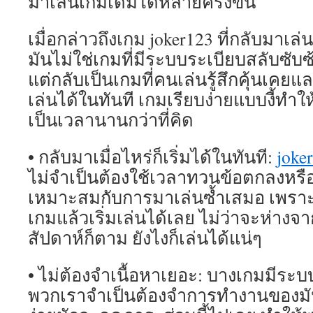
มาเล่นเกมเดิมได้หลายครั้งขึ้น
เมื่อกล่าวถึงเกม joker123 ที่กลับมาเล่น
มันไม่ใช่เกมที่มีระบบระเบียบสลับซับซ
แต่กลับเป็นเกมที่คนเล่นรู้สึกคุ้นเค
เล่นได้ในทันที เกมเรียบง่ายแบบงี้ทำใ
เป็นเวลานานกว่าที่คิด
• กลับมาเมื่อไหร่ก็เริ่มได้ในทันที:
joke
ไม่จำเป็นต้องใช้เวลาทวนข้อตกลงหร
เหมาะสมกับการมาเล่นซ้ำเสมอ เพราะ
เกมแล้วเริ่มเล่นได้เลย ไม่ว่าจะห่างจาก
สัปดาห์ก็ตาม ยังไงก็เล่นได้แน่ๆ
• ไม่ต้องจำเนื้อหาเยอะ: บางเกมมีระ
พวกเราจำเป็นต้องจำการทำงานของมันไ