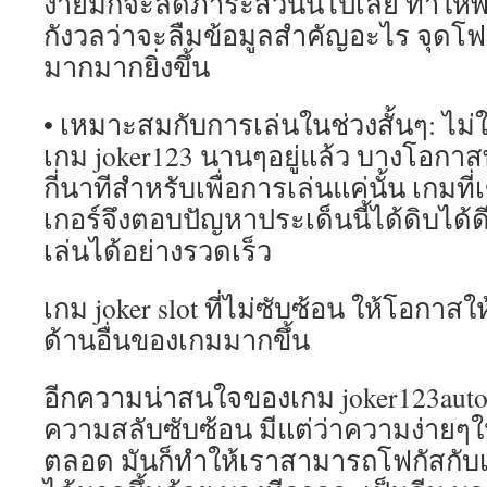
ง่ายมักจะลดภาระส่วนนี้ไปเลย ทำให้พ
กังวลว่าจะลืมข้อมูลสำคัญอะไร จุดโฟ
มากมากยิ่งขึ้น
• เหมาะสมกับการเล่นในช่วงสั้นๆ: ไม่
เกม joker123 นานๆอยู่แล้ว บางโอกา
กี่นาทีสำหรับเพื่อการเล่นแค่นั้น เกมที
เกอร์จึงตอบปัญหาประเด็นนี้ได้ดิบได้
เล่นได้อย่างรวดเร็ว
เกม joker slot ที่ไม่ซับซ้อน ให้โอกาส
ด้านอื่นของเกมมากขึ้น
อีกความน่าสนใจของเกม joker123auto ก
ความสลับซับซ้อน มีแต่ว่าความง่ายๆให
ตลอด มันก็ทำให้เราสามารถโฟกัสกับเ