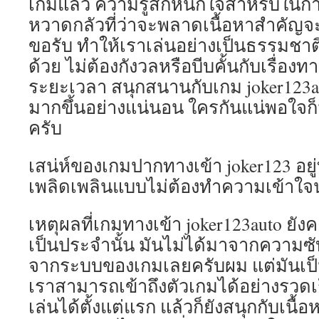
เกมแล้ว ความรู้สึกหนักใจสำหรับใน
หวาดกลัวที่ว่าจะพลาดเนื้อหาสำคัญ
ขอรับ ทำให้เราเล่นอย่างเป็นธรรมชา
ด้วย ไม่ต้องกังวลหรือบีบคั้นกับเรื่อ
ระยะเวลา สนุกสนานกับเกม joker123auto 
มากขึ้นอย่างแน่นอน ใครกันแน่พอใจก
ครับ
เสน่ห์ของเกมปากทางเข้า joker123 อยู่
เพลิดเพลินแบบไม่ต้องทำความเข้าใ
เหตุผลที่เกมทางเข้า joker123auto ยัง
เป็นประจำนั้น มันไม่ได้มาจากความ
จากระบบของเกมเลยครับผม แต่มันเป
เราสามารถเข้าถึงตัวเกมได้อย่างรวดเร็
เล่นได้ตั้งแต่แรก แล้วก็ยังสนุกกับเนื