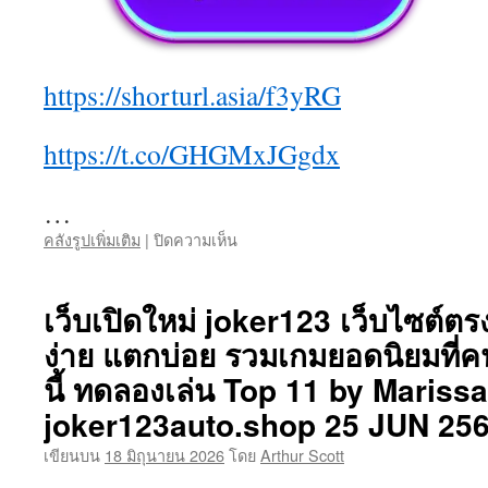
https://shorturl.asia/f3yRG
https://t.co/GHGMxJGgdx
…
บน
คลังรูปเพิ่มเติม
|
ปิดความเห็น
สล็อต
เว็บ
สล็อต
เว็บเปิดใหม่ joker123 เว็บไซต์ตร
ฝาก
ง่าย แตกบ่อย รวมเกมยอดนิยมที่คน
ถอน
ออ
นี้ ทดลองเล่น Top 11 by Marissa
โต้
เล่น
joker123auto.shop 25 JUN 256
ลื่น
เขียนบน
18 มิถุนายน 2026
โดย
Arthur Scott
ไม่มี
สะดุด