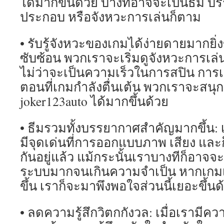
ได้มากขึ้นด้วย บางทีอาจจะเป็นธีม บ
ประกอบ หรือจังหวะการเล่นก็ตาม
• รับรู้จังหวะของเกมได้ง่ายดายมากยิ่งข
ซับซ้อน พวกเราจะเริ่มดูจังหวะการเล
ไม่ว่าจะเป็นความเร็วในการสปิน การเป
ตอนที่เกมกำลังตื่นเต้น พวกเราจะสน
joker123auto ได้มากขึ้นด้วย
• ธีมรวมทั้งบรรยากาศสำคัญมากขึ้น:
มีจุดเด่นที่การออกแบบภาพ เสียง และก
กันอยู่แล้ว แม้กระนั้นเราบางทีก็อาจจ
ระบบมากจนเกินความจำเป็น หากเกมเล
ขึ้น เราก็จะมาพึงพอใจส่วนนี้เยอะขึ้นด
• ลดความรู้สึกวิตกกังวล: เมื่อเรามีค