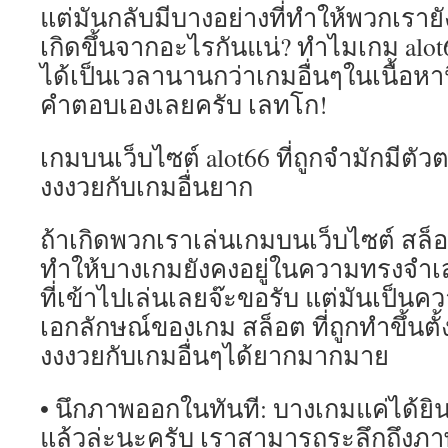
แต่มันกลับมีบางอย่างที่ทำให้พวกเราย
เกิดขึ้นจากอะไรกันแน่? ทำไมเกม alot
ได้เป็นเวลานานกว่าเกมอื่นๆในเนื้อห
คำตอบเองเลยครับ เลทโก!
เกมบนเว็บไซต์ alot66 ที่ถูกจำมักมีตั
งงงวยกับเกมอื่นยาก
ถ้าเกิดพวกเราเล่นเกมบนเว็บไซต์ สล็อ
ทำให้บางเกมยังคงอยู่ในความทรงจำเส
ที่เข้าไปเล่นเลยจ๊ะขอรับ แต่มันเป็นค
เอกลักษณ์ของเกม สล็อต ที่ถูกทำขึ้นต
งงงวยกับเกมอื่นๆได้ยากมากมาย
• นึกภาพออกในทันที: บางเกมแค่ได้ยิน
แล้วล่ะนะครับ เราสามารถระลึกถึง