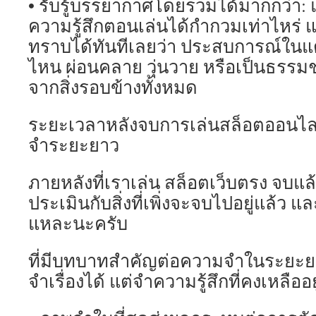
• รับรู้บรรยากาศโดยรวมได้มากกว่า:
ความรู้สึกตอนเล่นได้กำกวมเท่าไหร่ 
ทราบได้ทันทีเลยว่า ประสบการณ์ในแต่
ไหน ผ่อนคลาย วุ่นวาย หรือเป็นธรรมชาต
จากสิ่งรอบข้างทั้งหมด
ระยะเวลาหลังจบการเล่นสล็อตออนไลน์
จำระยะยาว
ภายหลังที่เราเล่น สล็อตเว็บตรง จบแ
ประเมินกับสิ่งที่เพิ่งจะจบไปอยู่แล้ว แล
แหละนะครับ
ที่มีบทบาทสำคัญต่อความจำในระยะยา
จำเรื่องได้ แต่จำความรู้สึกที่คงเหลืออย