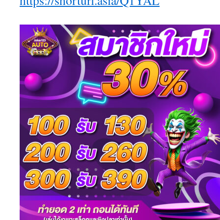
https://shorturl.asia/Q1YAL