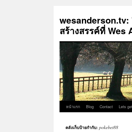
wesanderson.tv:
สร้างสรรค์ที่ Wes
หน้าแรก
Blog
Contact
Lets ge
ข้าม
ไป
pokebet88
คลังเก็บป้ายกำกับ:
ยัง