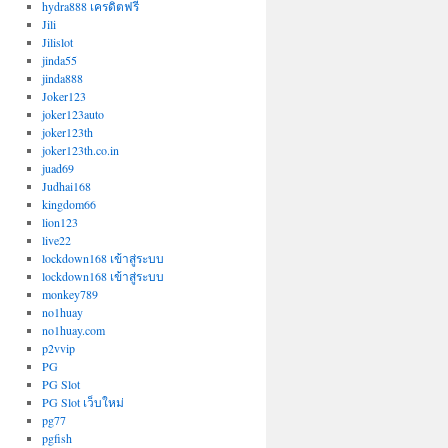
hydra888 เครดิตฟรี
Jili
Jilislot
jinda55
jinda888
Joker123
joker123auto
joker123th
joker123th.co.in
juad69
Judhai168
kingdom66
lion123
live22
lockdown168 เข้าสู่ระบบ
lockdown168 เข้าสู่ระบบ
monkey789
no1huay
no1huay.com
p2vvip
PG
PG Slot
PG Slot เว็บใหม่
pg77
pgfish