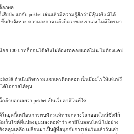
ีล็อกผล
สียป่ะ แต่กับ pokbet เล่นแล้วมีความรู้สึกว่ามีลุ้นจริง มิได้
ก็ขึ้นกับจังหวะ ความองอาจ แล้วก็ดวงของเราเอง ไม่มีใครมา
งน้อย 100 บาทก็ถอนได้จริงไม่ต้องรอคอยแอดไม่น ไม่ต้องแคป
okebet88 ดำเนินกิจกรรมแจกเครดิตตลอด เป็นมีอะไรให้เล่นฟรี
ังได้โอกาสได้ทุน
นี้กล้าบอกเลยว่า pokbet เป็นเว็บคาสิโนที่ใช่
ได้ในยุคนี้เหมือนการพบมิตรแท้ท่ามกลางโลกออนไลน์ซึ่งมีก็
ือเว็บไซต์ที่แปลงมุมมองต่อคำว่า คาสิโนออนไลน์ ไปอย่าง
ยังคลุมเคลือ เปลี่ยนมาเป็นผู้ที่สนุกกับการเล่นวันแล้ววันเล่า