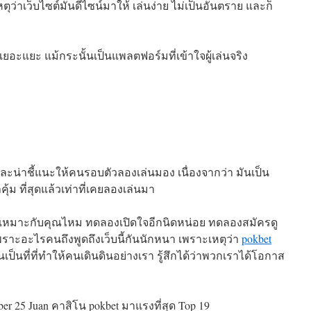
เหตุว่าเว็บไซต์มันดีไซน์มาให้ เล่นง่าย ไม่เป็นอันตราย และก็
กมเยอะแยะ แม้กระนั้นเป็นแพลตฟอร์มที่เข้าใจผู้เล่นจริง
ู่ และน่าชี้แนะให้คนรอบตัวลองเล่นมอง เนื่องจากว่า มันเป็น
ุ้ม ที่สุดแล้วเท่าที่เคยลองเล่นมา
t จะเหมาะกับคุณไหม ทดลองเปิดใจอีกนิดหน่อย ทดลองสมัครดู
าเพราะอะไรคนถึงพูดถึงเว็บนี้กันนักหนา เพราะเหตุว่า
pokbet
เป็นที่ที่ทำให้คนเดินดินอย่างเรา รู้สึกได้ว่าพวกเราได้โอกาส
er 25 Juan คาสิโน pokbet มาแรงที่สุด Top 19