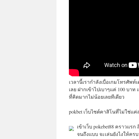
เวลานี้เรากำลังเบื่อเกมโทรศัพ
เลย ฝากเข้าไปเบาๆแค่ 100 บาท แม
ที่คิดมากไม่น้อยเลยทีเดียว
pokbet เว็บไซต์คาสิโนที่ไม่ใช่แค
เข้าเว็บ pokebet88 คราวแรก
จนถึงแบบ จะเล่นยังไงให้ครบว