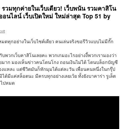
รวมทุกค่ายในเว็บเดียว! เว็บพนัน รวมคาสิโน
โนออนไลน์ เว็บเปิดใหม่ ใหม่ล่าสุด Top 51 by
cott
หมดทุกอย่างในเว็บไซต์เดียว คนเล่นจริงขอรีวิวแบบไม่มีกั๊ก
ยอินกับพวกเว็บคาสิโนเลยคะ พวกเกมอะไรอย่างงี้พวกเรามองว่า
่อยมาก มองเห็นข่าวคนโดนโกง ถอนเงินไม่ได้ โดนบล็อกบัญชี
หละ แต่ชีวิตมันก็หักมุมได้แต่ละวัน เพื่อนคนหนึ่งในกรุ๊ป
ิได้มีแค่สล็อตนะ มีครบทุกอย่างเลยเว้ย ทั้งยังบาคาร่า รูเล็ต
อะไปหมด