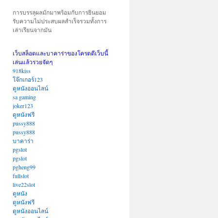
การบรรลุผลมักมาพร้อมกับการยินยอม
รับความไม่ประสบผลสำเร็จรวมทั้งการ
เล่าเรียนจากมัน
เว็บสล็อตและบาคาร่าของโครตดีเว็บนี้
เล่นแล้วรวยจัดๆ
918kiss
โจ๊กเกอร์123
ดูหนังออนไลน์
sa gaming
joker123
ดูหนังฟรี
pussy888
pussy888
บาคาร่า
pgslot
pgslot
pgheng99
fullslot
live22slot
ดูหนัง
ดูหนังฟรี
ดูหนังออนไลน์