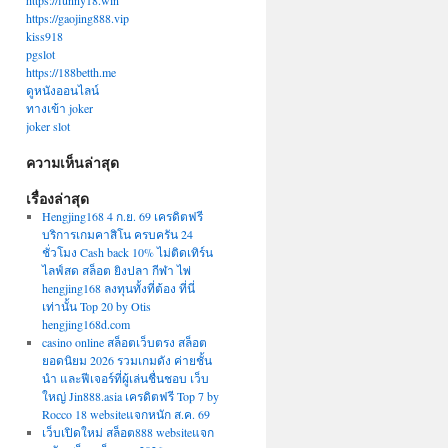
https://funny18.win
https://gaojing888.vip
kiss918
pgslot
https://188betth.me
ดูหนังออนไลน์
ทางเข้า joker
joker slot
ความเห็นล่าสุด
เรื่องล่าสุด
Hengjing168 4 ก.ย. 69 เครดิตฟรี
บริการเกมคาสิโน ครบครัน 24
ชั่วโมง Cash back 10% ไม่ติดเทิร์น
ไลฟ์สด สล็อต ยิงปลา กีฬา ไพ่
hengjing168 ลงทุนทั้งที่ต้อง ที่นี่
เท่านั้น Top 20 by Otis
hengjing168d.com
casino online สล็อตเว็บตรง สล็อต
ยอดนิยม 2026 รวมเกมดัง ค่ายชั้น
นำ และฟีเจอร์ที่ผู้เล่นชื่นชอบ เว็บ
ใหญ่ Jin888.asia เครดิตฟรี Top 7 by
Rocco 18 websiteแจกหนัก ส.ค. 69
เว็บเปิดใหม่ สล็อต888 websiteแจก