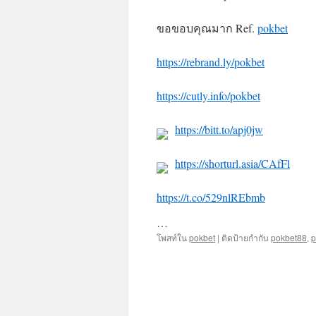
ขอขอบคุณมาก Ref.
pokbet
https://rebrand.ly/pokbet
https://cutly.info/pokbet
https://bitt.to/apj0jw
https://shorturl.asia/CAfFl
https://t.co/529nlREbmb
…
โพสท์ใน
pokbet
|
ติดป้ายกำกับ
pokbet88
,
p