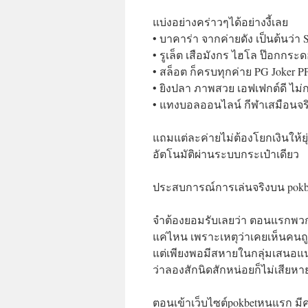
แบ่งอย่างคร่าวๆได้อย่างงี้เลย
• บาคาร่า จากค่ายดัง เป็นต้นว่า 
• รูเล็ต เสือมังกร ไฮโล ป๊อกกระ
• สล็อต ก็ครบทุกค่าย PG Joker P
• ยิงปลา ภาพสวย เอฟเฟกต์ดี ไม่
• แทงบอลออนไลน์ กีฬาเสมือนจริง 
แถมแต่ละค่ายไม่ต้องโยกเงินให้ย
อัตโนมัติผ่านระบบกระเป๋าเดียว
ประสบการณ์การเล่นจริงบน pokbet 
จำต้องยอมรับเลยว่า ตอนแรกพวกเรา
แค่ไหน เพราะเหตุว่าเคยเห็นคนถูก
แต่เพียงพอมีสหายในกลุ่มเสนอแนะว่
ว่าลองสักนิดสักหน่อยก็ไม่เสียห
ตอนเข้าเว็บไซต์pokbetหนแรก มีค