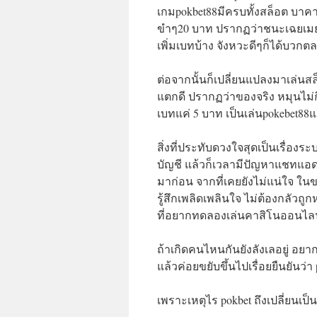
เกมpokbet88มีครบทั้งสล็อต บาค
ขำๆ20 บาท ปรากฏว่าชนะเฉยเมย แล้
เพิ่มเบทบ้าง จังหวะดีๆก็ได้บวก
ต่อจากนั้นก็เปลี่ยนแปลงมาเล่นสล
แตกดี ปรากฏว่าของจริง หมุนไม่กี
เบทแค่ 5 บาท เป็นเล่นpokebet88แล
สิ่งที่ประทับดวงใจสุดเป็นเรื่องร
บัญชี แล้วก็เวลามีปัญหาแชทแอดม
มาก่อน จากที่เคยยังไม่แน่ใจ ในขณ
รู้สึกเพลิดเพลินใจ ไม่ต้องกลัว
ที่อยากทดลองเล่นคาสิโนออนไลน์
ถ้าเกิดคนไหนกันยังลังเลอยู่ อยา
แล้วค่อยขยับขึ้นไปเรื่อยยืนยันว่
เพราะเหตุไร pokbet ถึงเปลี่ยนเป