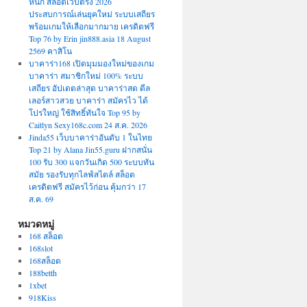
หนัก สล็อตเว็บตรง 2026
ประสบการณ์เล่นยุคใหม่ ระบบเสถียร
พร้อมเกมให้เลือกมากมาย เครดิตฟรี
Top 76 by Erin jin888.asia 18 August
2569 คาสิโน
บาคาร่า168 เปิดมุมมองใหม่ของเกม
บาคาร่า สมาชิกใหม่ 100% ระบบ
เสถียร อัปเดตล่าสุด บาคาร่าสด ดีล
เลอร์สาวสวย บาคาร่า สมัครไว ได้
โปรใหญ่ ใช้สิทธิ์ทันใจ Top 95 by
Caitlyn Sexy168c.com 24 ส.ค. 2026
Jinda55 เว็บบาคาร่าอันดับ 1 ในไทย
Top 21 by Alana Jin55.guru ฝากสนั่น
100 รับ 300 แจกวันเกิด 500 ระบบทัน
สมัย รองรับทุกไลฟ์สไตล์ สล็อต
เครดิตฟรี สมัครไว้ก่อน คุ้มกว่า 17
ส.ค. 69
หมวดหมู่
168 สล็อต
168slot
168สล็อต
188betth
1xbet
918Kiss