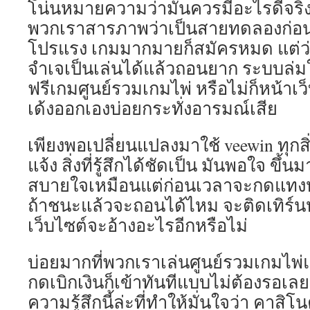
โน่นหมายความว่ามันควรมีอะไรดีจริง
พวกเราสารภาพว่าเป็นสายทดลองก่อน 
โปรแรง เกมมากมายก็สมัครหมด แต่ว่
จำเจเป็นเล่นได้แล้วถอนยาก ระบบล่มใ
ฟรีเกมศูนย์รวมเกมไพ่ หรือไม่ก็หน้าเ
เด้งออกเองบ่อยกระทั่งอารมณ์เสีย
เพียงพอเปลี่ยนแปลงมาใช้ veewin ทุกส
แจ้ง สิ่งที่รู้สึกได้ชัดเป็น มันพอใจ ขึ้
สบายใจเหมือนแต่ก่อนเวลาจะกดแทงหนั
ถ้าชนะแล้วจะถอนได้ไหม จะติดเทิร์นห
เว็บไซต์จะอ้างอะไรอีกหรือไม่
บ่อยมากที่พวกเราเล่นศูนย์รวมเกมไพ่
กดเบิกเงินก็เข้าทันทีแบบไม่ต้องรอเลย
ความรู้สึกนี้ล่ะที่ทำให้มั่นใจว่า คาสิ