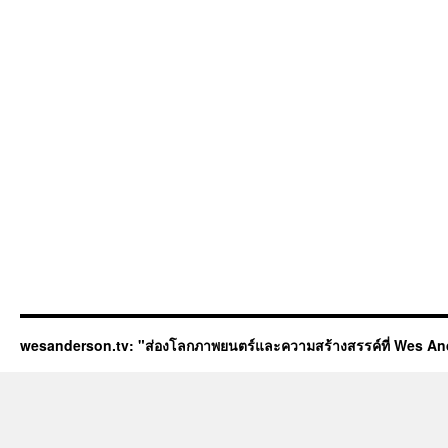
คา
สิ
โน
ครบ
วงจร
มี
สล็อ
ออนไ
แตก
ง่าย
8
DEC
2025
พนัน
ออนไ
wesanderson.tv: "ส่องโลกภาพยนตร์และความสร้างสรรค์ที่ Wes A