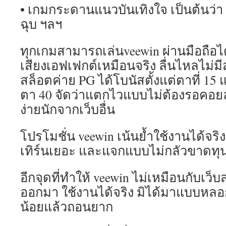
• เกมกระดานแนวบันเทิงใจ เป็นต้นว่า น้
ฉุบ ฯลฯ
ทุกเกมสามารถเล่นveewin ผ่านมือถือได
เสียงเอฟเฟกต์เหมือนจริง ลื่นไหลไม่ม
สล็อตค่าย PG ได้โบนัสตั้งแต่ตาที่ 1
ตา 40 จัดว่าแตกไวแบบไม่ต้องรอคอยลุ้
ง่ายนักจากเว็บอื่น
โปรโมชั่น veewin เน้นย้ำใช้งานได้จริง 
เทิร์นเยอะ และแจกแบบไม่กลัวขาดทุ
อีกจุดที่ทำให้ veewin ไม่เหมือนกับเว็
ออกมา ใช้งานได้จริง มิได้มาแบบหลอ
น้อยแล้วถอนยาก