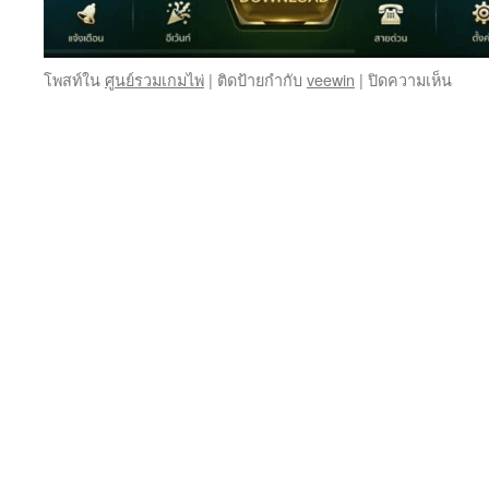
บน
โพสท์ใน
ศูนย์รวมเกมไพ่
|
ติดป้ายกำกับ
veewin
|
ปิดความเห็น
เว็บ
แม่
คา
สิ
โน
ครบ
วงจร
ใหม่
ล่าสุด
Top
43
by
Dong
เวป
ไซต์
ใหญ่
รวม
เกม