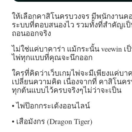
ให้เลือกคาสิโนครบวงจร มีพนักงานคอ
ระบบที่ตอบสนองไว รวมทั้งที่สำคัญเป็น
ถอนออกจริง
ไม่ใช่แค่บาคาร่า แม้กระนั้น veewin
ไพ่ทุกแบบที่คุณจะนึกออก
ใครที่คิดว่าเว็บเกมไพ่จะมีเพียงแค่บ
เปลี่ยนความคิด เนื่องจากที่ คาสิโน
ทุกต้นแบบไว้ครบจริงๆไม่ว่าจะเป็น
• ไพ่ป๊อกกระเด้งออนไลน์
• เสือมังกร (Dragon Tiger)