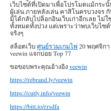
เว็บไซต์ที่เปิดมาเพื่อโปรโมตแม้กระนั้
ผู้เล่น ภายหลังเล่น คาสิโนครบวงจร กั
มิได้กลับไปล็อกอินเว็บเก่าอีกเลย ไม่ใช
ทั้งหมดทั้งปวง แต่เพราะว่าพบเว็บไซต์
จริงๆ
สล็อตเว็บ
ศูนย์รวมเกมไพ่
20 พฤศจิกา
veewin แจกบ่อย Top 77
ขอขอบพระคุณอ้างอิง
veewin
https://rebrand.ly/veewin
https://cutly.info/veewin
https://bitt.to/rrsdfa