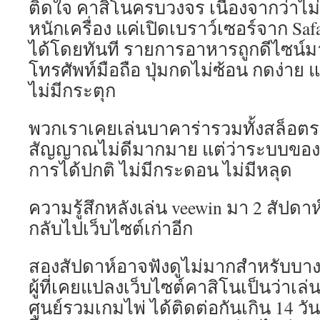
ติดใจ คาสิโนครบวงจร เนื่องจากว่าไ
หนักเครื่อง แค่เปิดเบราว์เซอร์จาก Saf
ได้โดยทันที รายการอาหารถูกดีไซน์ม
โทรศัพท์มือถือ ปุ่มกดไม่ซ้อน กดง่าย
ไม่มีกระตุก
พวกเราเคยเล่นบาคาร่ารวมทั้งสล็อตระ
สัญญาณไม่ดีมากมาย แต่ว่าระบบของ v
การได้ปกติ ไม่มีกระดอน ไม่มีหลุด
ความรู้สึกหลังเล่น veewin มา 2 สัปดาห
กลับไปเว็บไซต์เก่าอีก
สองสัปดาห์อาจฟังดูไม่มากสำหรับบาง
ผู้ที่เคยแปลงเว็บไซต์คาสิโนเป็นว่าเล่น
ศูนย์รวมเกมไพ่ ได้ติดต่อกันเกิน 14 วั