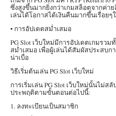
ซึ่งสูงขึ้นมากยิ่งกว่าเกมสล็อตจากค่าย
เล่นได้โอกาสได้เงินคืนมากขึ้นเรื่อย
• การอัปเดตสม่ำเสมอ
PG Slot เว็บใหม่มีการอัปเดตเกมรวมทั้
สม่ำเสมอ เพื่อผู้เล่นได้สัมผัสประสบก
น่าเบื่อ
วิธีเริ่มต้นเล่น PG Slot เว็บใหม่
การเริ่มเล่น PG Slot เว็บใหม่นั้นไม่สล
ประพฤติตามขั้นตอนต่อไปนี้:
1. ลงทะเบียนเป็นสมาชิก