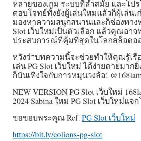
หลายของเกม ระบบที่ล้ำสมัย และโปรโมช
ตอบโจทย์ทั้งยังผู้เล่นใหม่แล้วก็ผู้เล่น
มองหาความสนุกสนานและก็ช่องทางทำ
Slot เว็บใหม่เป็นตัวเลือก แล้วคุณอาจ
ประสบการณ์ที่คุ้มที่สุดในโลกสล็อตอ
หวังว่าบทความนี้จะช่วยทำให้คุณรู้เรื่
เล่น PG Slot เว็บใหม่ ได้ง่ายดายมากยิ
ก็บันเทิงใจกับการหมุนวงล้อ! @168la
NEW VERSION PG Slot เว็บใหม่ 168l
2024 Sabina ใหม่ PG Slot เว็บใหม่แจกโ
ขอขอบพระคุณ Ref.
PG Slot เว็บใหม่
https://bit.ly/colions-pg-slot