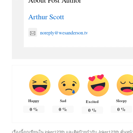
About Post Author
Arthur Scott
noreply@wesanderson.tv
Happy
Sad
Sleepy
Excited
0
%
0
%
0
%
0
%
เรื่องนี้ถูกเขียนใน
joker123th
และติดป้ายกำกับ
Joker123th
คั่นหน