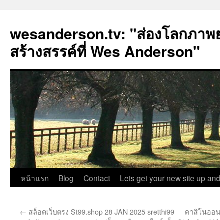
wesanderson.tv: "ส่องโลกภา
สร้างสรรค์ที่ Wes Anderson"
ข้าม
หน้าแรก
Blog
Contact
Lets get your new site up and
ไป
←
สล็อตเว็บตรง St99.shop 28 JAN 2025 sretthi99
คาสิโนออนไ
ยัง