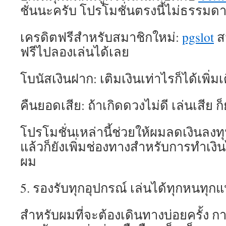
ชั่นนะครับ โปรโมชั่นตรงนี้ไม่ธรรมดา
เครดิตฟรีสำหรับสมาชิกใหม่:
pgslot
สม
ฟรีไปลองเล่นได้เลย
โบนัสเงินฝาก: เติมเงินเท่าไรก็ได้เพิ่มเ
คืนยอดเสีย: ถ้าเกิดดวงไม่ดี เล่นเสีย ก็
โปรโมชั่นเหล่านี้ช่วยให้ผมลดเงินลง
แล้วก็ยังเพิ่มช่องทางสำหรับการทำเงิน
ผม
5. รองรับทุกอุปกรณ์ เล่นได้ทุกหนทุกแ
สำหรับผมที่จะต้องเดินทางบ่อยครั้ง การ