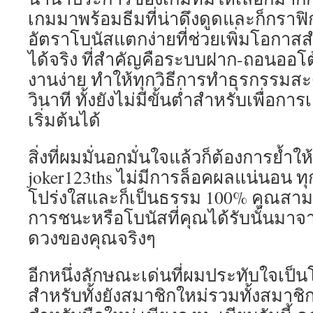
เกมมาพร้อมธีมที่น่าดึงดูดและก็กราฟ
อัตราโบนัสแตกง่ายที่ช่วยเพิ่มโอกาสส
ได้จริง ที่สำคัญคือระบบฝาก-ถอนออโต้
งานง่าย ทำให้ทุกวิธีการทำธุรกรรมสะ
วินาที ทั้งยังไม่มีขั้นต่ำสำหรับเพื่อกา
เริ่มต้นได้
สิ่งที่ผมมั่นอกมั่นใจแล้วก็ต้องการย้ำ
joker123ths ไม่มีการล็อคผลแน่นอน ท
โปร่งใสและก็เป็นธรรม 100% คุณสามา
การชนะหรือโบนัสที่คุณได้รับนั้นมา
ดวงของคุณจริงๆ
อีกหนึ่งลักษณะเด่นที่ผมประทับใจเป็นโ
สำหรับทั้งยังสมาชิกใหม่รวมทั้งสมาชิกเ