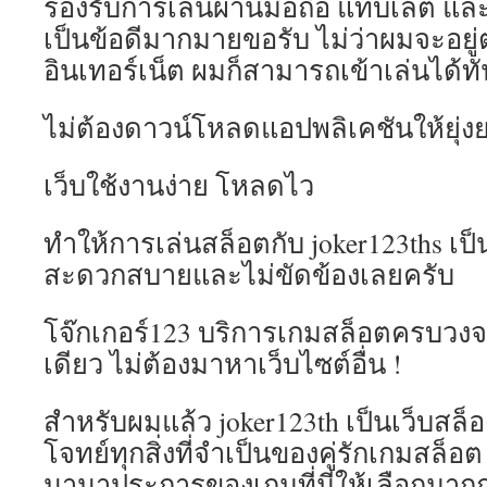
รองรับการเล่นผ่านมือถือ แท็บเล็ต และ
เป็นข้อดีมากมายขอรับ ไม่ว่าผมจะอยู่
อินเทอร์เน็ต ผมก็สามารถเข้าเล่นได้ทั
ไม่ต้องดาวน์โหลดแอปพลิเคชันให้ยุ่ง
เว็บใช้งานง่าย โหลดไว
ทำให้การเล่นสล็อตกับ joker123ths เป
สะดวกสบายและไม่ขัดข้องเลยครับ
โจ๊กเกอร์123 บริการเกมสล็อตครบวงจ
เดียว ไม่ต้องมาหาเว็บไซต์อื่น !
สำหรับผมแล้ว joker123th เป็นเว็บสล็
โจทย์ทุกสิ่งที่จำเป็นของคู่รักเกมสล็อ
นานาประการของเกมที่มีให้เลือกมากก