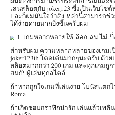
ผมต้องการมาแชร์ประสบการณ์และข้อ
เล่นสล็อตกับ joker123 ซึ่งเป็นเว็บไซต
และก็ผมมั่นใจว่าสิ่งเหล่านี้สามารถ
ได้ง่ายดายมากยิ่งขึ้นครับผม
1. เกมหลากหลายให้เลือกเล่น ไม่เบื
สำหรับผม ความหลากหลายของเกมเป็นส
joker123th โดดเด่นมากๆนะครับ ด้วยเหต
สล็อตมากกว่า 200 เกม และทุกเกมถู
สมกับผู้เล่นทุกสไตล์
ถ้าหากถูกใจเกมที่เล่นง่าย โบนัสแต
Roma
ถ้าเกิดชอบกราฟิกน่ารัก เล่นแล้วเพลิ
แพนด้า