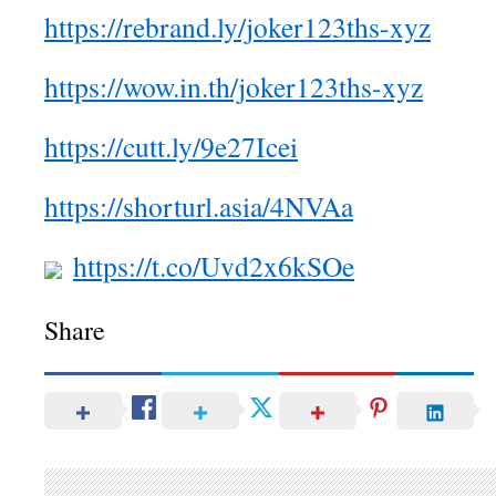
https://rebrand.ly/joker123ths-xyz
https://wow.in.th/joker123ths-xyz
https://cutt.ly/9e27Icei
https://shorturl.asia/4NVAa
https://t.co/Uvd2x6kSOe
Share