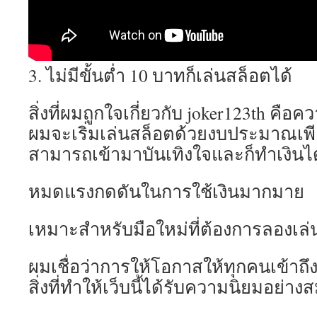
3. ไม่มีขั้นต่ำ 10 บาทก็เล่นสล็อตได้
สิ่งที่ผมถูกใจเกี่ยวกับ joker123th คือค
ผมจะเริ่มเล่นสล็อตด้วยงบประมาณเพีย
สามารถเข้ามาบันเทิงใจและก็ทำเงินไ
หมดแรงกดดันในการใช้เงินมากมาย
เหมาะสำหรับมือใหม่ที่ต้องการลองเล่
ผมเชื่อว่าการให้โอกาสให้ทุกคนเข้าถึงเ
สิ่งที่ทำให้เว็บนี้ได้รับความนิยมอย่า