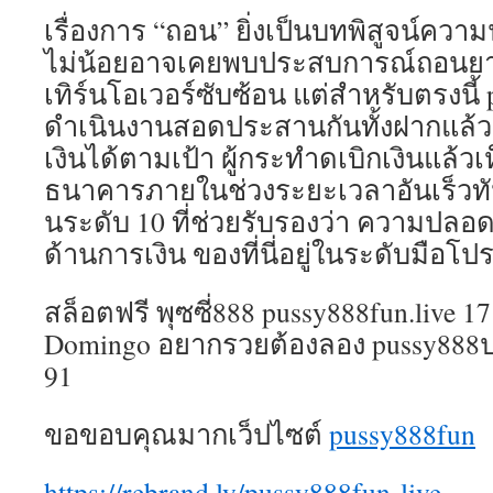
เรื่องการ “ถอน” ยิ่งเป็นบทพิสูจน์ค
ไม่น้อยอาจเคยพบประสบการณ์ถอนยาก
เทิร์นโอเวอร์ซับซ้อน แต่สำหรับตรงนี
ดำเนินงานสอดประสานกันทั้งฝากแล้วก
เงินได้ตามเป้า ผู้กระทำดเบิกเงินแล้ว
ธนาคารภายในช่วงระยะเวลาอันเร็วทั
นระดับ 10 ที่ช่วยรับรองว่า ความปลอ
ด้านการเงิน ของที่นี่อยู่ในระดับมือโป
สล็อตฟรี พุซซี่888 pussy888fun.live 1
Domingo อยากรวยต้องลอง pussy888ปล
91
ขอขอบคุณมากเว็ปไซต์
pussy888fun
https://rebrand.ly/pussy888fun-live