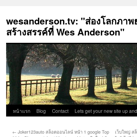
wesanderson.tv: "ส่องโลกภา
สร้างสรรค์ที่ Wes Anderson"
ข้าม
หน้าแรก
Blog
Contact
Lets get your new site up and
ไป
←
Joker123auto สล็อตออนไลน์ หน้า 1 google Top
เว็บใหญ่ สล
ยัง