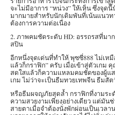
รายการอาหารไปจนกระทั่งการเข้าสู่ตั
จะไม่มีอาการ “หน่วง” ให้เห็น ซึ่งจุดนี้
มากมายสำหรับนักเดิมพันที่เน้นแนว
ต้องการความต่อเนื่อง
2. ภาพคมชัดระดับ HD: อรรถรสที่มาก
สปิน
อีกหนึ่งจุดเด่นที่ทำให้ พุซซี่888 ไม่เ
แล้วก็กราฟิก” ครับ เมื่อเข้าสู่ตัวเกม คุ
สดใสแล้วก็ความแหลมคมชัดของผู้แ
เกม ไม่ว่าจะเป็นธีมทวยเทพจีน ธีมสั
หรือธีมผจญภัยสุดล้ำ กราฟิกที่งามระดับ 
ความสวยงามเพียงอย่างเดียว แต่มัน
สายตาเมื่อจำต้องนั่งพักผ่อนเป็นเวลาน