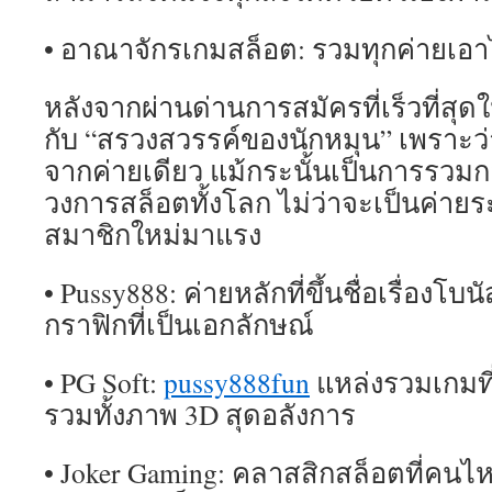
• อาณาจักรเกมสล็อต: รวมทุกค่ายเอาไว
หลังจากผ่านด่านการสมัครที่เร็วที่สุด
กับ “สรวงสวรรค์ของนักหมุน” เพราะว่า
จากค่ายเดียว แม้กระนั้นเป็นการรวมก
วงการสล็อตทั้งโลก ไม่ว่าจะเป็นค่าย
สมาชิกใหม่มาแรง
• Pussy888: ค่ายหลักที่ขึ้นชื่อเรื่องโ
กราฟิกที่เป็นเอกลักษณ์
• PG Soft:
pussy888fun
แหล่งรวมเกมที่มี
รวมทั้งภาพ 3D สุดอลังการ
• Joker Gaming: คลาสสิกสล็อตที่คนไ