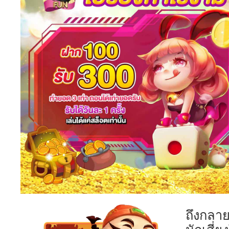
ถึงกลา