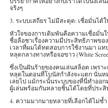
บรรยากาศให้อย่างกับเราได้ไปนั่งเล่
จริงๆ
3. ระบบเสถียร ไม่มีสะดุด: เชื่อมั่นได
หัวใจของการเดิมพันคือความเชื่อมั่นใ
ชื่อลือชาเรื่องความมีประสิทธิภาพของ
เวลาที่ผมได้ทดสอบการใช้งานมา แท
หลุดกลางทางหรือจอขาว (White Scree
ซึ่งเป็นฝันร้ายของคนเล่นสล็อต เพราะ
หลุดในตอนที่โบนัสกำลังจะแตก นั่นห
เลยไป แม้กระนั้นระบบของที่นี่ทำออก
ผู้เล่นพร้อมกันหลายชิ้นได้โดยที่ประ
4. ความมากมายหลายที่เลือกได้ไม่ซ้ำ