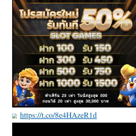
https://t.co/8e4HAzeR1d