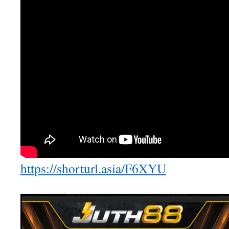
https://shorturl.asia/F6XYU