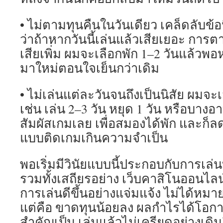
• ไม่ตามทุนคืนในวันเดียว เคล็ดลับข้อ
ว่าถ้าหากวันนี้เล่นแล้วเสียเยอะ การ
เสียเพิ่ม ผมจะเลือกพัก 1–2 วันแล้วพอ
มาใหม่ตอนใจเย็นกว่าเดิม
• ไม่เล่นแต่ละวันจนถึงเป็นนิสัย ผมจะ
เช่น เล่น 2–3 วัน หยุด 1 วัน หรือบางอา
สัมผัสเกมเลย เพื่อสมองได้พัก และก็
แบบติดเกมเกินความจำเป็น
พอเริ่มมีวินัยแบบนี้ประกอบกับการเล่น
รวมทั้งเสถียรอย่าง เว็บคาสิโนออนไลน
การเล่นดีขึ้นอย่างแจ่มแจ้ง ไม่ได้หมายถ
แต่คือ ขาดทุนน้อยลง ผลกำไรได้โอกาสเ
สำคัญเป็น เล่นแล้วไม่เครียดอย่างเดิม