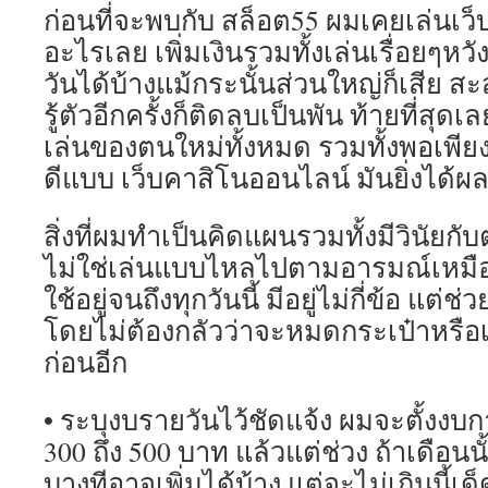
ก่อนที่จะพบกับ สล็อต55 ผมเคยเล่นเว
อะไรเลย เพิ่มเงินรวมทั้งเล่นเรื่อยๆหวั
วันได้บ้างแม้กระนั้นส่วนใหญ่ก็เสีย 
รู้ตัวอีกครั้งก็ติดลบเป็นพัน ท้ายที่ส
เล่นของตนใหม่ทั้งหมด รวมทั้งพอเพียง
ดีแบบ เว็บคาสิโนออนไลน์ มันยิ่งได้ผล
สิ่งที่ผมทำเป็นคิดแผนรวมทั้งมีวินัยกับ
ไม่ใช่เล่นแบบไหลไปตามอารมณ์เหมือนเ
ใช้อยู่จนถึงทุกวันนี้ มีอยู่ไม่กี่ข้อ แต่ช
โดยไม่ต้องกลัวว่าจะหมดกระเป๋าหรื
ก่อนอีก
• ระบุงบรายวันไว้ชัดแจ้ง ผมจะตั้งงบก
300 ถึง 500 บาท แล้วแต่ช่วง ถ้าเดือนนั
บางทีอาจเพิ่มได้บ้าง แต่จะไม่เกินนี้เ