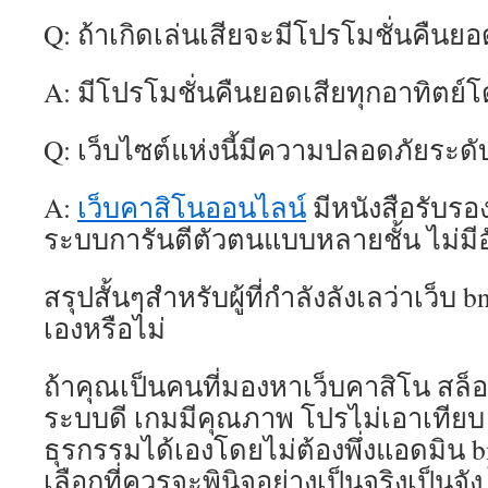
Q: ถ้าเกิดเล่นเสียจะมีโปรโมชั่นคืนย
A: มีโปรโมชั่นคืนยอดเสียทุกอาทิตย์โ
Q: เว็บไซต์แห่งนี้มีความปลอดภัยระด
A:
เว็บคาสิโนออนไลน์
มีหนังสือรับร
ระบบการันตีตัวตนแบบหลายชั้น ไม่ม
สรุปสั้นๆสำหรับผู้ที่กำลังลังเลว่าเว็บ
เองหรือไม่
ถ้าคุณเป็นคนที่มองหาเว็บคาสิโน สล็อต
ระบบดี เกมมีคุณภาพ โปรไม่เอาเทีย
ธุรกรรมได้เองโดยไม่ต้องพึ่งแอดมิน b
เลือกที่ควรจะพินิจอย่างเป็นจริงเป็นจัง 