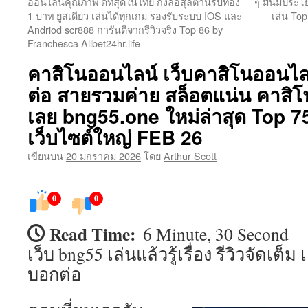
ออนไลน์คุณภาพ ดีที่สุดในไทย กงล้อสุลต่านรับทอง
ๆ มันมีประโย
1 บาท ยูสเดียว เล่นได้ทุกเกม รองรับระบบ IOS และ
เล่น To
เนื้อหา
Andriod scr888 การันตีจากรีวิวจริง Top 86 by
Franchesca Allbet24hr.life
คาสิโนออนไลน์ เว็บคาสิโนออนไล
ต่อ สายรวมค่าย สล็อตแน่น คาสิโ
เลย bng55.one ใหม่ล่าสุด Top 7
เว็บไซต์ใหญ่ FEB 26
เขียนบน
20 มกราคม 2026
โดย
Arthur Scott
0
0
Read Time:
6 Minute, 30 Second
เว็บ bng55 เล่นแล้วรู้เรื่อง รีวิวจัดเต็
บอกต่อ