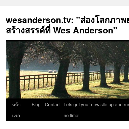
wesanderson.tv: "ส่องโลกภา
สร้างสรรค์ที่ Wes Anderson"
ข้าม
หน้า
Blog
Contact
Lets get your new site up and ru
ไป
แรก
no time!
ยัง