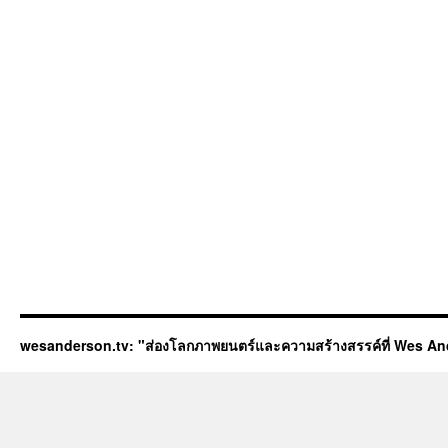
wesanderson.tv: "ส่องโลกภาพยนตร์และความสร้างสรรค์ที่ Wes A