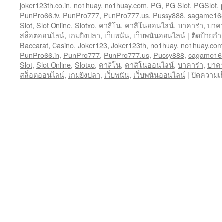
joker123th.co.in
,
no1huay
,
no1huay.com
,
PG
,
PG Slot
,
PGSlot
,
PunPro66.tv
,
PunPro777
,
PunPro777.us
,
Pussy888
,
sagame16
Slot
,
Slot Online
,
Slotxo
,
คาสิโน
,
คาสิโนออนไลน์
,
บาคาร่า
,
บาคา
สล็อตออนไลน์
,
เกมยิงปลา
,
เว็บพนัน
,
เว็บพนันออนไลน์
|
ติดป้ายกำ
Baccarat
,
Casino
,
Joker123
,
Joker123th
,
no1huay
,
no1huay.co
PunPro66.in
,
PunPro777
,
PunPro777.us
,
Pussy888
,
sagame16
Slot
,
Slot Online
,
Slotxo
,
คาสิโน
,
คาสิโนออนไลน์
,
บาคาร่า
,
บาคา
สล็อตออนไลน์
,
เกมยิงปลา
,
เว็บพนัน
,
เว็บพนันออนไลน์
|
ปิดความเ