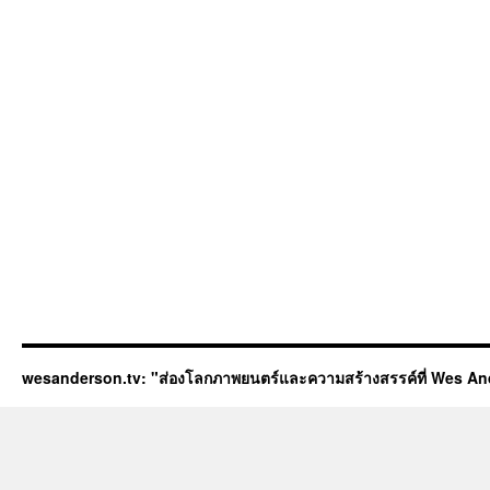
wesanderson.tv: "ส่องโลกภาพยนตร์และความสร้างสรรค์ที่ Wes A