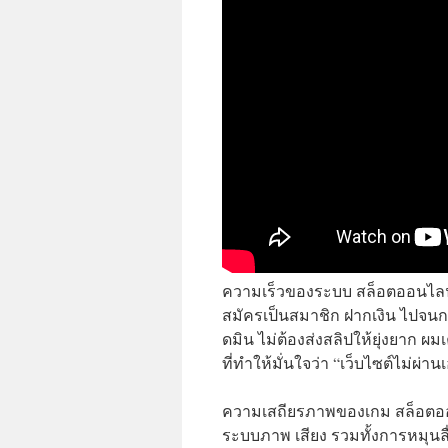
ความเร็วของระบบ สล็อตออนไลน์ เ
สมัครเป็นสมาชิก ฝากเงิน ไปจนกระ
ดมิน ไม่ต้องส่งสลิปให้ยุ่งยาก ผมเ
ที่ทำให้มั่นใจว่า “เว็บไซต์ไม่ผ่าน
ความเสถียรภาพของเกม สล็อตออนไล
ระบบภาพ เสียง รวมทั้งการหมุนล