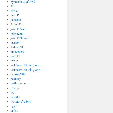
hydra888 เครดิตฟรี
Jili
Jilislot
jinda55
jinda888
Joker123
joker123auto
joker123th
joker123th.co.in
juad69
Judhai168
kingdom66
lion123
live22
lockdown168 เข้าสู่ระบบ
lockdown168 เข้าสู่ระบบ
monkey789
no1huay
no1huay.com
p2vvip
PG
PG Slot
PG Slot เว็บใหม่
pg77
pgfish