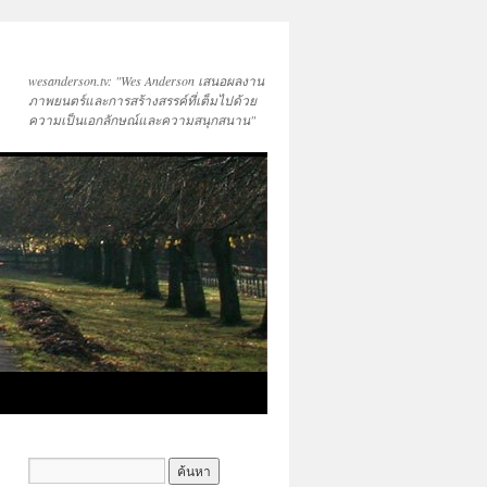
wesanderson.tv: "Wes Anderson เสนอผลงาน
ภาพยนตร์และการสร้างสรรค์ที่เต็มไปด้วย
ความเป็นเอกลักษณ์และความสนุกสนาน"