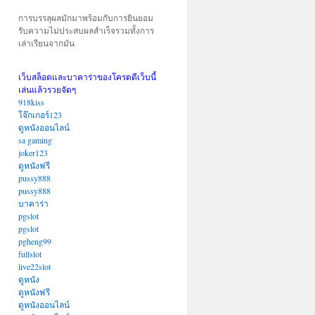
การบรรลุผลมักมาพร้อมกับการยินยอม
รับความไม่ประสบผลสำเร็จรวมทั้งการ
เล่าเรียนจากมัน
เว็บสล็อตและบาคาร่าของโครตดีเว็บนี้
เล่นแล้วรวยจัดๆ
918kiss
โจ๊กเกอร์123
ดูหนังออนไลน์
sa gaming
joker123
ดูหนังฟรี
pussy888
pussy888
บาคาร่า
pgslot
pgslot
pgheng99
fullslot
live22slot
ดูหนัง
ดูหนังฟรี
ดูหนังออนไลน์