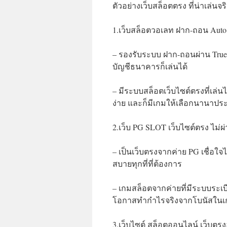
ตัวอย่างเว็บสล็อตตรง ที่น่าเล่นจร
1.เว็บสล็อตวอเลท ฝาก-ถอน Auto ไ
– รองรับระบบ ฝาก-ถอนผ่าน True W
บัญชีธนาคารก็เล่นได้
– มีระบบสล็อตเว็บไซต์ตรงที่เล่นไ
ง่าย และก็มีเกมให้เลือกนานาประกา
2.เว็บ PG SLOT เว็บไซต์ตรง ไม่ผ่
– เป็นเว็บตรงจากค่าย PG เชื่อใ
สบายทุกที่ที่ต้องการ
– เกมสล็อตจากค่ายที่มีระบบระเบ
โอกาสทำกำไรจริงจากโบนัสในเกม
3.เว็บไซต์ สล็อตออนไลน์ เว็บตร