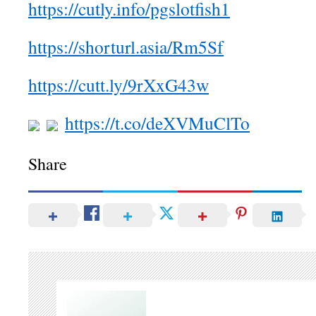
https://cutly.info/pgslotfish1
https://shorturl.asia/Rm5Sf
https://cutt.ly/9rXxG43w
https://t.co/deXVMuClTo
Share