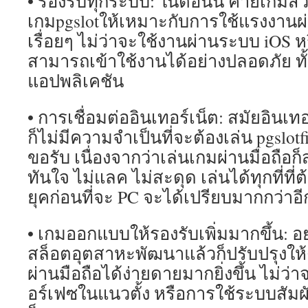
• รองรับทุกระบบ: ในตอนนี้ ค่ายเกมส่
เกมpgslotให้เหมาะกับการใช้แรงงานผ่
เรื่อยๆ ไม่ว่าจะใช้งานผ่านระบบ iOS ห
สามารถเข้าใช้งานได้อย่างปลอดภัย ทั้
แอปพลิเคชัน
• การเชื่อมต่ออินเทอร์เน็ต: สมัยอินเทอ
ก็ไม่มีความจำเป็นที่จะต้องเล่น pgslot
ขอรับ เนื่องจากว่าเล่นเกมผ่านมือถือ
ทันใจ ไม่แลค ไม่สะดุด เล่นได้ทุกที่ที่
ยุคก่อนที่จะ PC จะได้เปรียบมากกว่าอี
• เกมออกแบบให้รองรับเพิ่มมากขึ้น: อ
สล็อตอุตสาหะพัฒนาแล้วก็ปรับปรุงให
ผ่านมือถือได้ง่ายดายมากยิ่งขึ้น ไม่ว่
อร์เฟซในแนวตั้ง หรือการใช้ระบบสัมผ