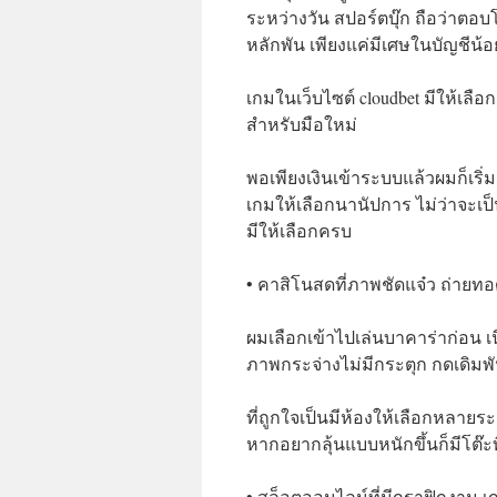
ระหว่างวัน สปอร์ตบุ๊ก ถือว่าตอ
หลักพัน เพียงแค่มีเศษในบัญชีน้
เกมในเว็บไซต์ cloudbet มีให้เล
สำหรับมือใหม่
พอเพียงเงินเข้าระบบแล้วผมก็เริ่ม
เกมให้เลือกนานัปการ ไม่ว่าจะเป
มีให้เลือกครบ
• คาสิโนสดที่ภาพชัดแจ๋ว ถ่ายทอด
ผมเลือกเข้าไปเล่นบาคาร่าก่อน เนื่
ภาพกระจ่างไม่มีกระตุก กดเดิมพัน
ที่ถูกใจเป็นมีห้องให้เลือกหลายระ
หากอยากลุ้นแบบหนักขึ้นก็มีโต๊ะที
• สล็อตออนไลน์ที่มีกราฟิกงาม เก