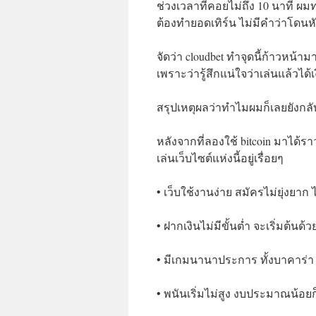
ช่วงเวลาที่คอยไม่ถึง 10 นาที ผมท
ต้องทำยอดเทิร์น ไม่มีคำว่าโด
จัดว่า cloudbet ทำจุดนี้ก้าวหน้า
เพราะว่ารู้สึกแน่ใจว่าเล่นแล้วได้
สรุปเหตุผลว่าทำไมผมก็เลยยังกลับม
หลังจากที่ลองใช้ bitcoin มาได้ร
เล่นเว็บไซต์แห่งนี้อยู่เรื่อยๆ
• เว็บใช้งานง่าย สมัครไม่ยุ่งยา
• ฝากเงินไม่มีขั้นต่ำ จะเริ่มต้น
• มีเกมนานาประการ ทั้งบาคาร่า ส
• พนันเริ่มไม่สูง งบประมาณน้อยก็