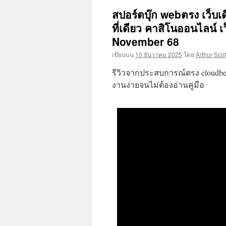
สปอร์ตบุ๊ก webตรง เว็บ
เนื้อหา
ที่เดียว คาสิโนออนไลน์ เ
November 68
เขียนบน
10 ธันวาคม 2025
โดย
Arthur Scot
รีวิวจากประสบการณ์ตรง cloudbet
งานง่ายจนไม่ต้องอ่านคู่มือ