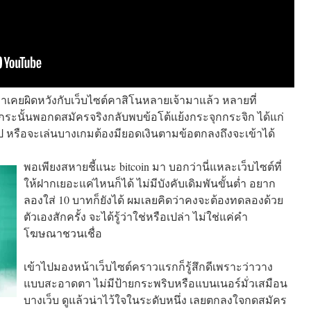
ว่าเคยผิดหวังกับเว็บไซต์คาสิโนหลายเจ้ามาแล้ว หลายที่
กระนั้นพอกดสมัครจริงกลับพบข้อโต้แย้งกระจุกกระจิก ได้แก่
ป หรือจะเล่นบางเกมต้องมียอดเงินตามข้อตกลงถึงจะเข้าได้
พอเพียงสหายชี้แนะ bitcoin มา บอกว่านี่แหละเว็บไซต์ที่
ให้ฝากเยอะแค่ไหนก็ได้ ไม่มีบังคับเดิมพันขั้นต่ำ อยาก
ลองใส่ 10 บาทก็ยังได้ ผมเลยคิดว่าคงจะต้องทดลองด้วย
ตัวเองสักครั้ง จะได้รู้ว่าใช่หรือเปล่า ไม่ใช่แค่คำ
โฆษณาชวนเชื่อ
เข้าไปมองหน้าเว็บไซต์คราวแรกก็รู้สึกดีเพราะว่าวาง
แบบสะอาดตา ไม่มีป้ายกระพริบหรือแบนเนอร์มั่วเสมือน
บางเว็บ ดูแล้วน่าไว้ใจในระดับหนึ่ง เลยตกลงใจกดสมัคร