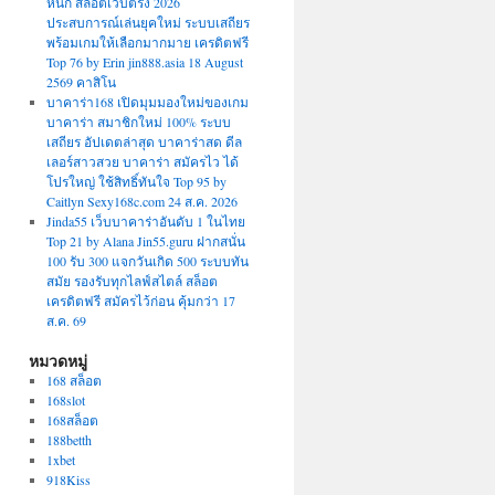
หนัก สล็อตเว็บตรง 2026
ประสบการณ์เล่นยุคใหม่ ระบบเสถียร
พร้อมเกมให้เลือกมากมาย เครดิตฟรี
Top 76 by Erin jin888.asia 18 August
2569 คาสิโน
บาคาร่า168 เปิดมุมมองใหม่ของเกม
บาคาร่า สมาชิกใหม่ 100% ระบบ
เสถียร อัปเดตล่าสุด บาคาร่าสด ดีล
เลอร์สาวสวย บาคาร่า สมัครไว ได้
โปรใหญ่ ใช้สิทธิ์ทันใจ Top 95 by
Caitlyn Sexy168c.com 24 ส.ค. 2026
Jinda55 เว็บบาคาร่าอันดับ 1 ในไทย
Top 21 by Alana Jin55.guru ฝากสนั่น
100 รับ 300 แจกวันเกิด 500 ระบบทัน
สมัย รองรับทุกไลฟ์สไตล์ สล็อต
เครดิตฟรี สมัครไว้ก่อน คุ้มกว่า 17
ส.ค. 69
หมวดหมู่
168 สล็อต
168slot
168สล็อต
188betth
1xbet
918Kiss