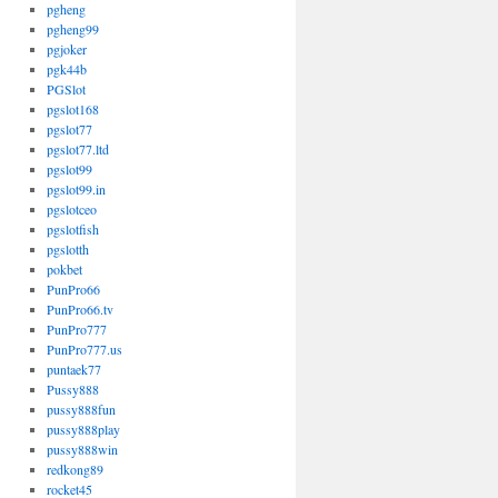
pgheng
pgheng99
pgjoker
pgk44b
PGSlot
pgslot168
pgslot77
pgslot77.ltd
pgslot99
pgslot99.in
pgslotceo
pgslotfish
pgslotth
pokbet
PunPro66
PunPro66.tv
PunPro777
PunPro777.us
puntaek77
Pussy888
pussy888fun
pussy888play
pussy888win
redkong89
rocket45