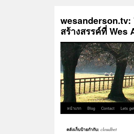
wesanderson.tv:
สร้างสรรค์ที่ Wes
หน้าแรก
Blog
Contact
Lets ge
ข้าม
ไป
cloudbet
คลังเก็บป้ายกำกับ:
ยัง