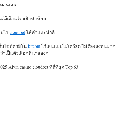
ดตอนเล่น
ไม่มีเงื่อนไขสลับซับซ้อน
ตอบไว
cloudbet
ให้คำแนะนำดี
ว็บไซต์คาสิโน
bitcoin
ไว้เล่นแบบไม่เครียด ไม่ต้องลงทุนมาก
ว่าเป็นตัวเลือกที่น่าลองก
25 Alvin casino cloudbet ที่ดีที่สุด Top 63