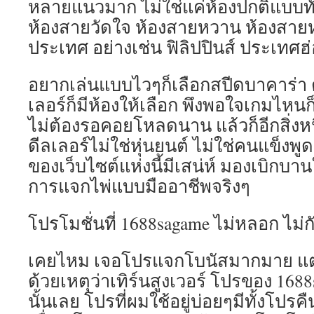
หลายแนวมาก ไม่ใช่แค่ห้องปกติแบบทั่ว
ห้องสายวัดใจ ห้องสายหวาน ห้องสายห
ประเทศ อย่างเช่น ฟิลิปปินส์ ประเทศฮ
อยากเล่นแบบไวๆก็เลือกสปีดบาคาร่า ต
เลอร์ก็มีห้องให้เลือก พึงพอใจเกมไหนก็
ไม่ต้องรอคอยโหลดนาน แล้วก็อีกสิ่งหน
ดีลเลอร์ไม่ใช่หุ่นยนต์ ไม่ใช่คนแข็งพู
ของเว็บไซต์แห่งนี้มีเสน่ห์ มองเบิกบ
การแจกไพ่แบบมืออาชีพจริงๆ
โปรโมชั่นที่ 1688sagame ไม่หลอก ไม่ก
เคยไหม เจอโปรแจกโบนัสมากมาย แต่ว่
ด้วยเหตุว่าเทิร์นสูงเวอร์ โปรของ 1688
นั้นเลย โปรที่ผมใช้อยู่บ่อยๆมีทั้งโป