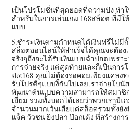
เป็นโปรโมชั่นที่สุดยอดที่ความปัง ทำ
สำหรับในการเล่นเกม 168สล็อต ที่มี
แบบ
5.ชำระเงินตามกำหนดได้เงินฟรีไม่มีกั
สล็อตออนไลน์ให้สำเร็จได้คุณจะต้องเล
จริงๆถึงจะได้รับเงินแบบฉ่ำปอดเพราะ
การจ่ายจริง แต่สุดท้ายและก็เป็นกา
slot168 คุณไม่ต้องรอคอยเพียงแค่ลงท
รับโปรดีๆแบบงี้กันไปเลยเราจ่ายโบนัสก
พัฒนาต้นแบบความสามารถให้สมาชิกไ
เยี่ยม รวมทั้งบอกได้เลยว่าพวกเรามีเก
จำนวนมากเว้นเสียแต่สล็อตรวมทั้งยัง
แจ็ค วัวชน ยิงปลา ป๊อกเด้ง ที่สร้างก