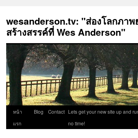
wesanderson.tv: "ส่องโลกภา
สร้างสรรค์ที่ Wes Anderson"
ข้าม
หน้า
Blog
Contact
Lets get your new site up and ru
ไป
แรก
no time!
ยัง