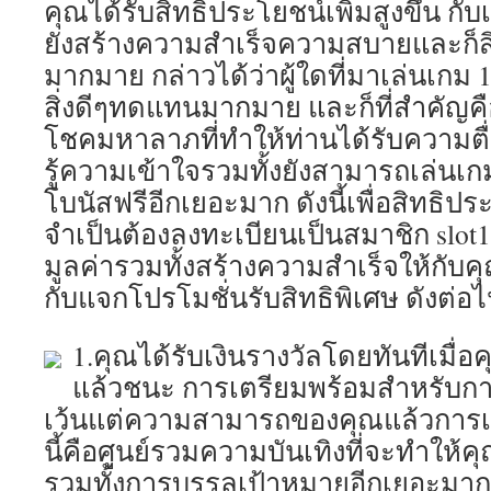
สล็อต
คุณได้รับสิทธิประโยชน์เพิ่มสูงขึ้น กับ
ค่าย
ยังสร้างความสำเร็จความสบายและก็สิ
ใหญ่
มากมาย กล่าวได้ว่าผู้ใดที่มาเล่นเกม 1
เว็บ
เดียว
สิ่งดีๆทดแทนมากมาย และก็ที่สำคัญคื
ตอบ
โชคมหาลาภที่ทำให้ท่านได้รับความตื่
โจทย์
ทุก
รู้ความเข้าใจรวมทั้งยังสามารถเล่นเกม
สาย
โบนัสฟรีอีกเยอะมาก ดังนี้เพื่อสิทธิ
เดิม
พัน
จำเป็นต้องลงทะเบียนเป็นสมาชิก slot168
3
มูลค่ารวมทั้งสร้างความสำเร็จให้กั
ธันวาค
68
กับแจกโปรโมชั่นรับสิทธิพิเศษ ดังต่อไป
คา
สิโน
1.คุณได้รับเงินรางวัลโดยทันทีเมื่อ
แล้วชนะ การเตรียมพร้อมสำหรับการเ
เว้นแต่ความสามารถของคุณแล้วการเ
นี้คือศูนย์รวมความบันเทิงที่จะทำให้
รวมทั้งการบรรลุเป้าหมายอีกเยอะมาก เ