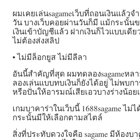
ผมเคยเล่นsagameเว็บที่ถอนเงินแล้วจำ
วัน บางเว็บคอยผ่านวันก็มี แม้กระนั้นข
เงินเข้าบัญชีแล้ว ฝากเงินก็ไวแบบเดีย
ไม่ต้องส่งสลิป
• ไม่มีล็อกยูส ไม่มีลีลา
อันนี้สำคัญที่สุด ผมทดลองsagameห
ลองเล่นแบบทบเงินก็ยังได้อยู่ ไม่พบก
หรือปั่นให้อารมณ์เสียเอวบางร่างน้อยเ
เกมบาคาร่าในเว็บนี้ 1688sagame ไม่ไ
กระนั้นมีให้เลือกตามสไตล์
สิ่งที่ประทับดวงใจคือ sagame มีห้องบ