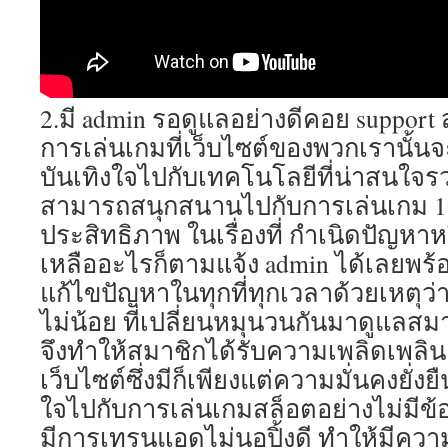
2.มี admin รอดูแลอย่างดีคอย support
การเล่นเกมที่เว็บไซต์ของพวกเรานั้น
บันเทิงใจไปกับเทคโนโลยีที่น่าสนใจรว
สามารถสนุกสนานไปกับการเล่นเกม 168
ประสิทธิภาพ ในเรื่องที่ กำเนิดปัญห
เหลืออะไรก็ตามแจ้ง admin ได้เลยพร้
แก้ไขปัญหาในทุกที่ทุกเวลาด้วยเหตุว
ไม่น้อย ที่เปลี่ยนหมุนวนกันมาดูแลส
จึงทำให้สมาชิกได้รับความเพลิดเพลิ
เว็บไซต์ซึ่งมีก็เพียงแต่ความมั่นคงยั่ง
ใจไปกับการเล่นเกมสล็อตอย่างไม่มีข
มีการเทรนแอดไม่นอปิ้งดี ทำให้มีคว