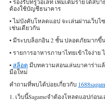
• รองรับทรูวอเลท เพิ่มเติมรายได้สบา
ต้องใช้บัญชีธนาคาร
• ไม่บังคับโหลดแอป จะเล่นผ่านเว็บไซต
เช่นเดียวกัน
• มีระบบล็อกอิน 2 ชั้น ปลอดภัยมากขึ้
• รายการอาหารภาษาไทยเข้าใจง่าย ไม
•
สล็อต
มีบทความสอนเล่นบาคาร่าแล้ว
มือใหม่
คำถามที่พบได้บ่อยเกี่ยวกับ
1688sagam
1. เว็บนี้Sagameจำต้องโหลดแอปก่อนเล