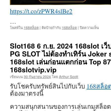
https://t.co/zPWR4slBe2
…
บน
โพสท์ใน
168สล็อต
|
ติดป้ายกำกับ
168สล็อต
|
ปิดความเห็น
เว็บ
ใหญ่
1688sa
Slot168 6 ก.ย. 2024 168slot เว็บ
เครดิต
PG SLOT ไม่ต้องทำเทิร์น Joker 
ฟรี
Top
168slot เล่นก่อนแตกก่อน Top 87
6
by
168slotvip.vip
Samual
เขียนบน
30 กันยายน 2024
โดย
Arthur Scott
เว็บ
แตก
รับโชครับทรัพย์สินไปกับเว็บ
168สล็อ
ง่าย
ต้องมาตรงนี้
รวม
บา
คา
ความสนุกสนานของการเล่นเกมสล็อตอ
ร่า