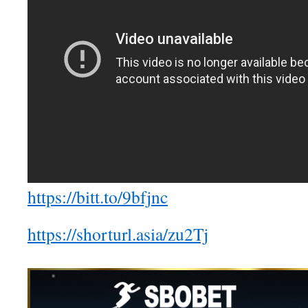
https://bitt.to/9bfjnc
https://shorturl.asia/zu2Tj