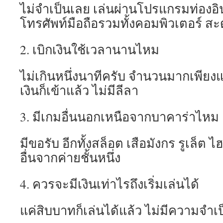
ไม่จำเป็นเลย เล่นผ่านโปรแกรมท่องอินเ
โทรศัพท์มือถือรวมทั้งคอมพิวเตอร์ สะ
2. เบิกเงินใช้เวลานานไหม
ไม่เกินหนึ่งนาทีครับ จำนวนมากเพียงแ
เงินก็เข้าแล้ว ไม่มีลีลา
3. มีเกมอื่นนอกเหนือจากบาคาร่าไหม
มีขอรับ อีกทั้งสล็อต เสือมังกร รูเล็
อื่นจากค่ายชั้นหนึ่ง
4. ควรจะมีเงินเท่าไรถึงเริ่มเล่นได้
แค่สิบบาทก็เล่นได้แล้ว ไม่มีความจำเ