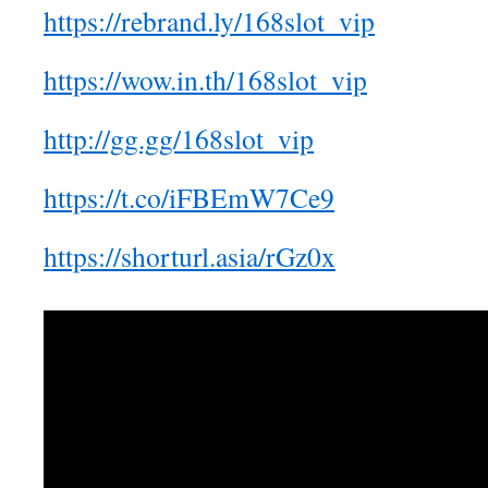
https://rebrand.ly/168slot_vip
https://wow.in.th/168slot_vip
http://gg.gg/168slot_vip
https://t.co/iFBEmW7Ce9
https://shorturl.asia/rGz0x