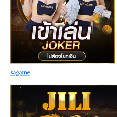
sagame