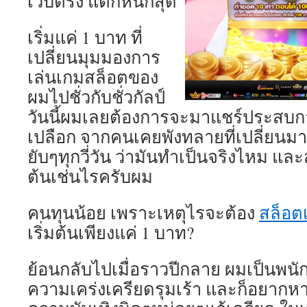
เว็บตรง แตกหนักสุด
เริ่มแค่ 1 บาท ที่
เปลี่ยนมุมมองการ
เล่นเกมสล็อตของ
ผมไปชั่วกับชั่วกัลป์
วันนี้ผมเลยต้องการจะมาแชร์ประสบ
เปลือก จากคนเคยพังทลายที่เปลี่ยนม
ยับๆทุกวี่วัน ว่ามันทำเป็นจริงไหม และ
ต้นเช่นไรครับผม
คนทุนน้อย เพราะเหตุไรจะต้อง
สล็อต
เริ่มต้นเพียงแค่ 1 บาท?
ย้อนกลับไปเมื่อราวปีกลาย ผมเป็นพนั
ความเคร่งเครียดรุมเร้า และก็อยากหา