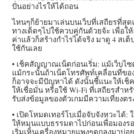
ปั่นอย่างไรให้ได้ถอน
ไหนๆก็ย้ายมาเล่นบนเว็บที่เสถียรที่สุด
ทางเด็ดๆไปใช้ควบคู่กันด้วยจ้ะ เพื่อให
ค่าแล้วก็สร้างกำไรได้จริง มาดู 4 สเต็
ใช้กันเลย
• เช็คสัญญาณเน็ตก่อนเริ่ม: แม้เว็บไ
แม้กระนั้นถ้าเน็ตโทรศัพท์เคลื่อนที่ขอ
ก็อาจจะมีปัญหาได้ ดังนั้นชี้แนะให้เ
ให้เชื่อมั่น หรือใช้ Wi-Fi ที่เสถียรสำหร
รับส่งข้อมูลของตัวเกมมีความเที่ยงตรง
• เปิดโหมดเทอร์โบเมื่อจับจังหวะได้
ให้หมุนแบบธรรมดาไปก่อนเพื่อมองรอบ
เริ่มเห็นเครื่องหมายแพงๆตกลงมาบ่อย