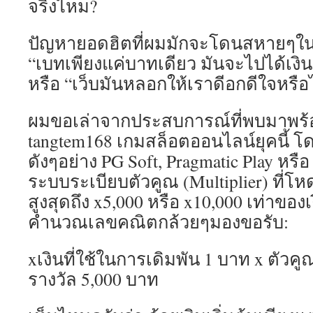
จริงไหม?
ปัญหายอดฮิตที่ผมมักจะโดนสหายๆในก
“เบทเพียงแค่บาทเดียว มันจะไปได้เงิ
หรือ “เว็บมันหลอกให้เราดีอกดีใจหรือ
ผมขอเล่าจากประสบการณ์ที่พบมาพร้อ
tangtem168 เกมสล็อตออนไลน์ยุคนี้ โดย
ดังๆอย่าง PG Soft, Pragmatic Play หรื
ระบบระเบียบตัวคูณ (Multiplier) ที
สูงสุดถึง x5,000 หรือ x10,000 เท่าของ
คำนวณเลขคณิตกล้วยๆมองขอรับ:
xเงินที่ใช้ในการเดิมพัน 1 บาท x ตัวคูณ
รางวัล 5,000 บาท