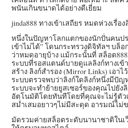
พนันเกินขนาดได้อย่างดีเยี่ยม
jinda888 ทางเข้าเสถียร หมดห่วงเรื่องล
หนึ่งในปัญหาโลกแตกของนักปั่นคนประ
เข้าไม่ได้” โดนกระทรวงดิจิทัลฯ บล็อกบ
ว่าหมดอายุบ้าง แม้กระนั้นที่ สล็อต88
ระบบที่รอสแตนด์บายดูแลลิงก์ทางเข้า
สร้าง ลิงก์สำรอง (Mirror Links) เอาไว้เ
ระบบตรวจพบว่าลิงก์ใดลิงก์หนึ่งมีปั
ระบบจะทำย้ายยูสเซอร์ของคุณไปยังลิงก์
อัตโนมัติโดยทันทีโดยที่คุณจะไม่รู้ตั
สม่ำเสมอยาวๆไม่มีสะดุด อารมณ์ไม่
มัดรวมค่ายสล็อตระดับนานาชาติในเว็บ
ให้ครบจบทุกสไตล์