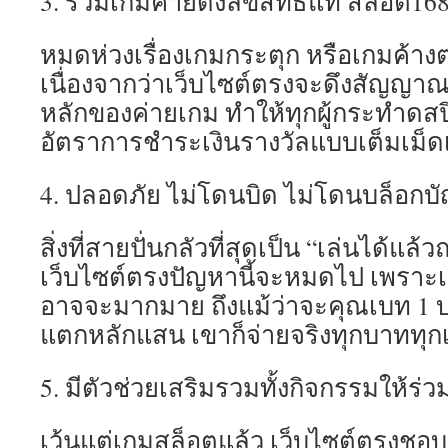
3. รวมเกมค่ายดังลิขสิทธิ์แท้ สล็อต16
หมดห่วงเรื่องเกมกระตุก หรือเกมค้า
เนื่องจากว่าเว็บไซต์ตรงจะดึงสัญญาณ
หลักของค่ายเกม ทำให้ทุกผู้กระทำดสป
อัตราการชำระเงินรางวัลแบบเต็มเม็ด
4. ปลอดภัย ไม่โดนบิด ไม่โดนบล็อกบั
สิ่งที่สายปั่นกลัวที่สุดเป็น “เล่นได้แล
เว็บไซต์ตรงปัญหานี้จะหมดไป เพราะ
อาจจะมากมาย ถึงแม้ว่าจะคุณเบท 1 
แตกหลักแสน เขาก็จ่ายจริงทุกบาททุกเ
5. มีตัวช่วยเสริมรวมทั้งกิจกรรมให้ร่ว
เว้นแต่เกมสล็อตแล้ว เว็บไซต์ตรงชอบ