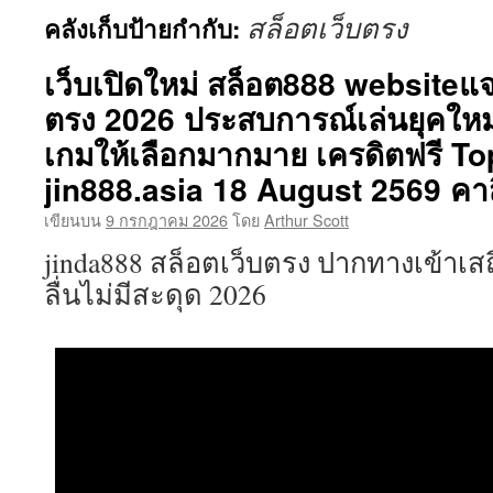
สล็อตเว็บตรง
คลังเก็บป้ายกำกับ:
เนื้อหา
เว็บเปิดใหม่ สล็อต888 websiteแจ
ตรง 2026 ประสบการณ์เล่นยุคใหม
เกมให้เลือกมากมาย เครดิตฟรี To
jin888.asia 18 August 2569 คา
เขียนบน
9 กรกฎาคม 2026
โดย
Arthur Scott
jinda888 สล็อตเว็บตรง ปากทางเข้าเสถี
ลื่นไม่มีสะดุด 2026