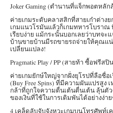
Joker Gaming (ตำนานที่แจ็กพอตหลักล
ค่ายเกมระดับคลาสสิกที่สายเก๋าต่างยกน
เกมแนวโรมันแล้วก็เกมทหารโบราณ ท
เรียบง่าย แม้กระนั้นบอกเลยว่าบทจะแ
บ้านขายบ้านมีรถขายรถจ่ายให้คุณแน่
เปลี่ยนแปลง!
Pragmatic Play / PP (สายท้า ซื้อฟรีสปิน
ค่ายเกมยักษ์ใหญ่จากฝั่งยุโรปที่ลือชื่อเ
(Buy Free Spins) ที่มีความผันแปรสู
กล้าที่ถูกใจความตื่นเต้นตื่นเต้น ลุ้นต
ของเงินที่ใช้ในการเดิมพันได้อย่างง่าย
4 เคล็ดลับจับจังหวะเกมบนโทรศัพท์เคลื