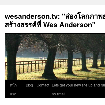
wesanderson.tv: "ส่องโลกภา
สร้างสรรค์ที่ Wes Anderson"
ข้าม
หน้า
Blog
Contact
Lets get your new site up and ru
ไป
แรก
no time!
ยัง