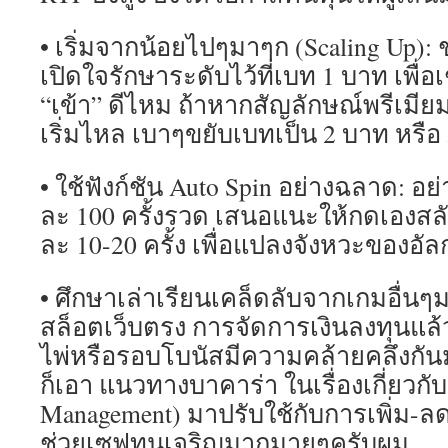
• เริ่มจากน้อยไปๆมาๆก (Scaling Up): ช
เปิดใจรักษาระดับไว้ที่เบท 1 บาท เพื่
“เข้า” ดีไหม ถ้าหากสัญลักษณ์พรีเมียม
เริ่มไหล เบาๆขยับเบทเป็น 2 บาท หรือ
• ใช้ฟังก์ชัน Auto Spin อย่างฉลาด: อย่า
ละ 100 ครั้งรวด เสนอแนะให้กดเองสลับก
ละ 10-20 ครั้ง เพื่อแปลงจังหวะของอัล
• ศึกษาเล่าเรียนเคล็ดลับจากเกมอื่นๆ
สล็อตเว็บตรง การจัดการเงินลงทุนแล้
ไพ่หรือรอบโบนัสมีความคล้ายคลึงก
ก็เอา แนวทางบาคาร่า ในเรื่องเกี่ยวกั
Management) มาปรับใช้กับการเพิ่ม-ล
ช่วยเซฟทุนเจริญมากมายๆครับผม