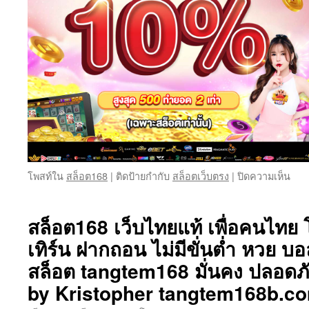
บน
โพสท์ใน
สล็อต168
|
ติดป้ายกำกับ
สล็อตเว็บตรง
|
ปิดความเห็น
สล็
เว็บ
ตรง
สล็อต168 เว็บไทยแท้ เพื่อคนไทย 
ลอง
เทิร์น ฝากถอน ไม่มีขั่นต่ำ หวย บ
เล่น
สล็
สล็อต tangtem168 มั่นคง ปลอดภ
ออน
บา
by Kristopher tangtem168b.c
คา