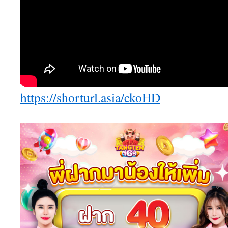
https://shorturl.asia/ckoHD