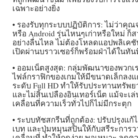
เฉพาะอย่างยิ่ง
• รองรับทุกระบบปฏิบัติการ: ไม่ว่าคุณ
หรือ Android รุ่นไหนๆเก่าหรือใหม่ ก็
อย่างลื่นไหล ไม่ต้องโหลดแอปพลิเคชัน
เปิดผ่านบราวเซอร์ก็พร้อมฝ่าได้ในทันท
• ออมเน็ตสูงสุด: กลุ่มพัฒนาของพวกเ
ไฟล์กราฟิกของเกมให้มีขนาดเล็กลงแ
ระดับ Full HD ทำให้รับประทานทรัพย
และไม่สิ้นเปลืองอินเทอร์เน็ต แม้จะเล
เคลื่อนที่ความเร็วทั่วไปก็ไม่มีกระตุก
• ระบบทัชสกรีนที่ถูกต้อง: ปรับปรุงแก้ไ
เบท และปุ่มหมุนสปินให้กับสรีระการว
เคลื่อนที่ ทำให้กดง่าย พอเหมาะ ล