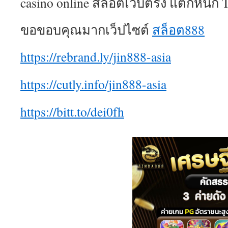
casino online สล็อตเว็บตรง แตกหนัก 
ขอขอบคุณมากเว็ปไซต์
สล็อต888
https://rebrand.ly/jin888-asia
https://cutly.info/jin888-asia
https://bitt.to/dei0fh