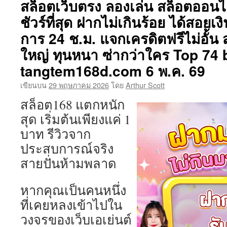
สล็อตเว็บตรง ลองเล่น สล็อตออนไล
สล็
ชัวร์ที่สุด ฝากไม่เกินร้อย ได้สอยเ
web
หนัก
การ 24 ช.ม. แจกเครดิตฟรีไม่อั้น 
สล็
เว็บ
ใหญ่ ทุนหนา ซ่ากว่าใคร Top 74 
ตรง
tangtem168d.com 6 พ.ค. 69
202
ประ
เขียนบน
29 พฤษภาคม 2026
โดย
Arthur Scott
เล่น
ยุค
สล็อต168 แตกหนัก
ใหม่
สุด เริ่มต้นเพียงแค่ 1
ระบ
เสถี
บาท รีวิวจาก
พร้อ
ประสบการณ์จริง
เกม
สายปั่นห้ามพลาด
ให้
เลือ
มาก
หากคุณเป็นคนหนึ่ง
เครด
ฟรี
ที่เคยหลงเข้าไปใน
Top
วงจรของเว็บเอเย่นต์
76