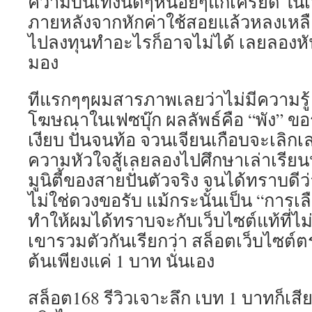
ความบันเทิงนิดๆหน่อยๆแก้เครียด ในเว
ภายหลังจากหักค่าใช้สอยแล้วหลงเหลืออ
ไปลงทุนทำอะไรก็อาจไม่ได้ เลยลองห
มอง
ทีแรกๆๆผมสารภาพเลยว่าไม่มีความรู้ 
โฆษณาในเฟซบุ๊ก ผลลัพธ์คือ “พัง” ขอ
เงียบ ปั่นจนท้อ จวนเจียนเกือบจะเลิกเล
ความหัวใจสู้เลยลองไปศึกษาเล่าเรีย
มูนิตี้ของสายปั่นตัวจริง จนได้ทราบดีว่า 
ไม่ใช่ดวงขอรับ แม้กระนั้นเป็น “การเล
ทำให้ผมได้ทราบจะกับเว็บไซต์แท้ที่ไม่ผ
เขารวมตัวกันเรียกว่า สล็อตเว็บไซต์ตร
ต้นเพียงแค่ 1 บาท นั่นเอง
สล็อต168 รีวิวเจาะลึก เบท 1 บาทก็เสีย