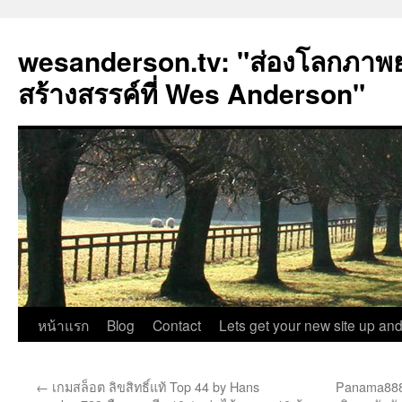
wesanderson.tv: "ส่องโลกภา
สร้างสรรค์ที่ Wes Anderson"
ข้าม
หน้าแรก
Blog
Contact
Lets get your new site up and
ไป
←
เกมสล็อต ลิขสิทธิ์แท้ Top 44 by Hans
Panama888 
ยัง