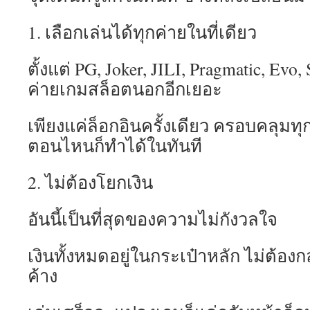
1. เลือกเล่นได้ทุกค่ายในที่เดียว
ตั้งแต่ PG, Joker, JILI, Pragmatic, Ev
ค่ายเกมสล็อตนอกอีกเยอะ
เพียงแค่ล็อกอินครั้งเดียว ครอบคลุมท
ตอนไหนก็ทำได้ในทันที
2. ไม่ต้องโยกเงิน
อันนี้เป็นที่สุดของความไม่กังวลใจ
เงินทั้งหมดอยู่ในกระเป๋าหลัก ไม่ต้องก
ค้าง