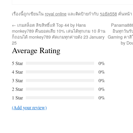
เรื่องนี้ถูกเขียนใน
royal online
และติดป้ายกำกับ
รอยัล558
คั่นหน้
←
เกมสล็อต ลิขสิทธิ์แท้ Top 44 by Hans
Panama888 
monkey789 คืนยอดเสีย 10% เล่นได้ทุกเกม 10 ล้าน
อินทุกวันร
ก็ถอนได้ monkey789 คัดเกมทุกค่ายดัง 23 January
Gaming คาสิโ
25
by Do
Average Rating
5 Star
0%
4 Star
0%
3 Star
0%
2 Star
0%
1 Star
0%
(Add your review)