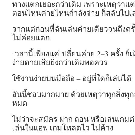
ทางแตกเยอะกว่าเดิม เพราะเหตุว่าแต่
ตอนไหนค่ายไหนกำลังจ่าย ก็สลับไปเล่
จากแต่ก่อนที่ฉันเล่นค่ายเดียวจนถึงคร
ไม่ค่อยแตก
เวลานี้เพียงแค่เปลี่ยนค่าย 2–3 ครั้ง ก็
ง่ายดายเสียยิ่งกว่าเดิมพอควร
ใช้งานง่ายบนมือถือ – อยู่ที่ใดก็เล่นได้
อันนี้ชอบมากมาย ด้วยเหตุว่าทุกสิ่งทุ
หมด
ไม่ว่าจะสมัคร ฝาก ถอน หรือเล่นเกมต่
เล่นในแอพ เกมโหลดไว ไม่ค้าง