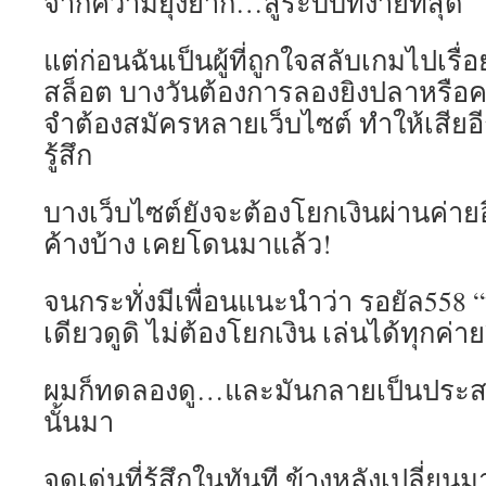
จากความยุ่งยาก…สู่ระบบที่ง่ายที่สุด
แต่ก่อนฉันเป็นผู้ที่ถูกใจสลับเกมไปเรื
สล็อต บางวันต้องการลองยิงปลาหรือค
จำต้องสมัครหลายเว็บไซต์ ทำให้เสียอี
รู้สึก
บางเว็บไซต์ยังจะต้องโยกเงินผ่านค่าย
ค้างบ้าง เคยโดนมาแล้ว!
จนกระทั่งมีเพื่อนแนะนำว่า รอยัล558 “
เดียวดูดิ ไม่ต้องโยกเงิน เล่นได้ทุกค่าย
ผมก็ทดลองดู…และมันกลายเป็นประสบ
นั้นมา
จุดเด่นที่รู้สึกในทันที ข้างหลังเปลี่ยนม