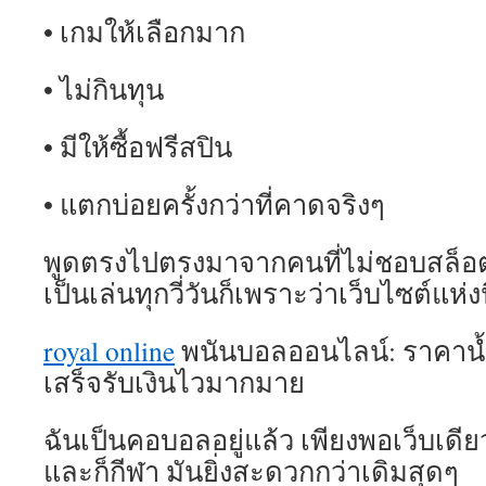
• เกมให้เลือกมาก
• ไม่กินทุน
• มีให้ซื้อฟรีสปิน
• แตกบ่อยครั้งกว่าที่คาดจริงๆ
พูดตรงไปตรงมาจากคนที่ไม่ชอบสล็อต
เป็นเล่นทุกวี่วันก็เพราะว่าเว็บไซต์แห่งน
royal online
พนันบอลออนไลน์: ราคาน้ำดี
เสร็จรับเงินไวมากมาย
ฉันเป็นคอบอลอยู่แล้ว เพียงพอเว็บเดีย
และก็กีฬา มันยิ่งสะดวกกว่าเดิมสุดๆ