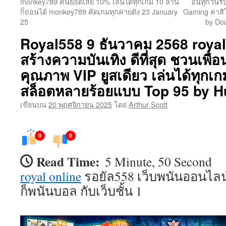
monkey789 คืนยอดเสีย 10% เล่นได้ทุกเกม 10 ล้าน
อินทุกวันร
ก็ถอนได้ monkey789 คัดเกมทุกค่ายดัง 23 January
Gaming คาสิโ
เนื้อหา
25
by Do
Royal558 9 ธันวาคม 2568 royal55
สร้างความบันเทิง ดีที่สุด ชวนเพื่
คุณภาพ VIP ยูสเดียว เล่นได้ทุกเ
สล็อตหลายร้อยแบบ Top 95 by 
เขียนบน
20 พฤศจิกายน 2025
โดย
Arthur Scott
0
0
Read Time:
5 Minute, 50 Second
royal online
รอยัล558 เว็บพนันออนไลน
ก็พนันบอล กับเว็บชั้น 1