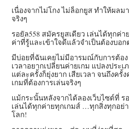
เนื่องจากไม่โกง ไม่ล็อกยูส ทำให้ผล
จริงๆ
รอยัล558 สมัครยูสเดียว เล่นได้ทุกค่า
ค่าที่รู้และเข้าใจดีแล้วจำเป็นต้องบอกต
มีบ่อยที่ฉันเคยไม่มีอารมณ์กับการต้อ
เวลาอยากเปลี่ยนค่ายเกม แปลงประเภ
แต่ละครั้งก็ยุ่งยาก เสียเวลา จนถึงครั้
เกมที่ต้องการเล่นจริงๆ
แม้กระนั้นหลังจากได้ลองเว็บไซต์ที่ ร
เล่นได้ทุกค่ายทุกเกมส์ …ทุกสิ่งทุก
โลก!