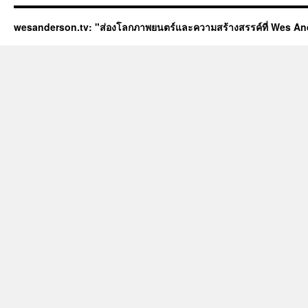
wesanderson.tv: "ส่องโลกภาพยนตร์และความสร้างสรรค์ที่ Wes A