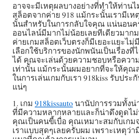
อาจจะมีเหตุผลบางอย่างที่ทำให้ท่านไ
สล็อตจากค่าย 918 แม้กระนั้นเรามีเหต
นั้นสำหรับในการกลับใจคุณ แน่นอนครั
ออนไลน์มีมากไม่น้อยเลยทีเดียวมากมา
ค่ายเกมสล็อตเว็บตรงก็มีเยอะแยะไม่ม
เลือกใช้บริการของนักพนันเป็นเรื่องที่
ได้ คุณจะเล่นด้วยความชอบหรือคว
เท่านั้น แม้กระนั้นผมอยากที่จะให้คุณ
ในการเล่นเกมกับเรา 918kiss รับประกั
แน่ๆ
1. เกม
918kissauto
นานัปการรวมทั้งน่า
ที่มีความหลากหลายและก็น่าดึงดูดไม่
คุณเป็นคนขี้เบื่อ คุณเหมาะสมกับเก
เราแบบสุดๆเลยครับผม เพราะเหตุว่าม