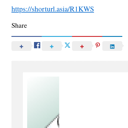
https://shorturl.asia/R1KWS
Share