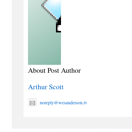
About Post Author
Arthur Scott
noreply@wesanderson.tv