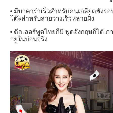
• มีบาคาร่าเร็วสำหรับคนเกลียดชัง
โต๊ะสำหรับสายวางเร็วหลายฝั่ง
• ดีลเลอร์พูดไทยก็มี พูดอังกฤษก็ได้ ภ
อยู่ในบ่อนจริง