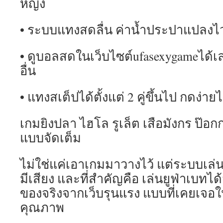
หญิง
• ระบบแทงสดลื่น ค่าน้ำประปาแปลงไว
• ดูบอลสดในเว็บไซต์ufasexygameได้เล
อื่น
• แทงสเต็ปได้ตั้งแต่ 2 คู่ขึ้นไป กดง่ายไ
เกมยิงปลา ไฮโล รูเล็ต เสือมังกร ป๊อกก
แบบจัดเต็ม
ไม่ใช่แค่เอาเกมมาวางไว้ แต่ระบบเล่น
มีเสียง และที่สำคัญคือ เล่นยูฟ่าเบทได้จ
ของจริงจากเว็บรุนแรง แบบที่เคยเจอใ
คุณภาพ