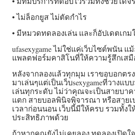
• มีทีมบริการที่ตอบไวรวมทั้งช่วยได้จร
• ไม่ล็อกยูส ไม่ตัดกำไร
• มีหมวดทดลองเล่น และก็อัปเดตเกม
ufasexygame ไม่ใช่แค่เว็บไซต์พนัน แม้
แพลตฟอร์มคาสิโนที่ให้ความรู้สึกเสม
หลังจากลองแล้วทุกมุม เราขอบอกตรงๆว
มาเล่นๆแต่เป็นเว็บsexygameที่วางแบบ
เล่นทุกระดับ ไม่ว่าคุณจะเป็นสายบาค
แตก สายบอลพินิจพิจารณา หรือสายเบ
เวลาก่อนนอน เว็บนี้มีให้ครบ รวมทั้ง
ประสิทธิภาพด้วย
ถ้าหากคุณยังไม่เคยลอง ทดลองเปิดใจ