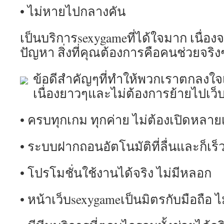
• ไม่หายไปกลางคัน
เป็นบริการsexygameที่ได้ใจมาก เนื่อง
ปัญหา สิ่งที่คุณต้องการคือคนช่วยจริ
ข้อดีสำคัญๆที่ทำให้พวกเราตกลงใจเ
เนื่องยาวๆและไม่ต้องการย้ายไปเว็บอ
• ครบทุกเกม ทุกค่าย ไม่ต้องเปิดหลาย
• ระบบฝากถอนอัตโนมัติที่ลื่นและก็เร็
• โปรโมชั่นใช้งานได้จริง ไม่มีหลอก
• หน้าเว็บsexygameเป็นมิตรกับมือถือ ไ