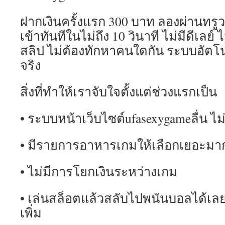
ฝากเงินครั้งแรก 300 บาท ลองผ่านทรูว
เข้าทันทีในไม่ถึง 10 วินาที ไม่มีดีเลย์
สลิป ไม่ต้องทักหาคนใดกัน ระบบอัตโน
จริง
สิ่งที่ทำให้เราจับใจตั้งแต่ช่วงแรกเป็น
• ระบบหน้าเว็บไซต์ufasexygameลื่น 
• มีรายการอาหารเกมให้เลือกเยอะมา
• ไม่มีการโยกเงินระหว่างเกม
• เล่นสล็อตแล้วสลับไปพนันบอลได้เ
เพิ่ม