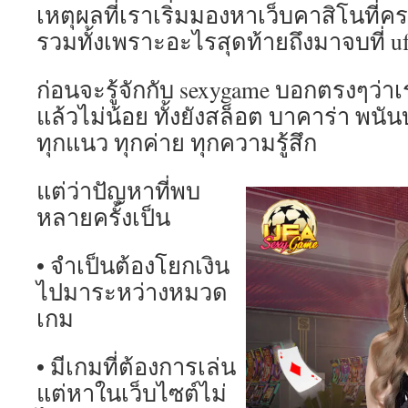
เหตุผลที่เราเริ่มมองหาเว็บคาสิโนที่ค
รวมทั้งเพราะอะไรสุดท้ายถึงมาจบที่ u
ก่อนจะรู้จักกับ sexygame บอกตรงๆว่า
แล้วไม่น้อย ทั้งยังสล็อต บาคาร่า พนัน
ทุกแนว ทุกค่าย ทุกความรู้สึก
แต่ว่าปัญหาที่พบ
หลายครั้งเป็น
• จำเป็นต้องโยกเงิน
ไปมาระหว่างหมวด
เกม
• มีเกมที่ต้องการเล่น
แต่หาในเว็บไซต์ไม่