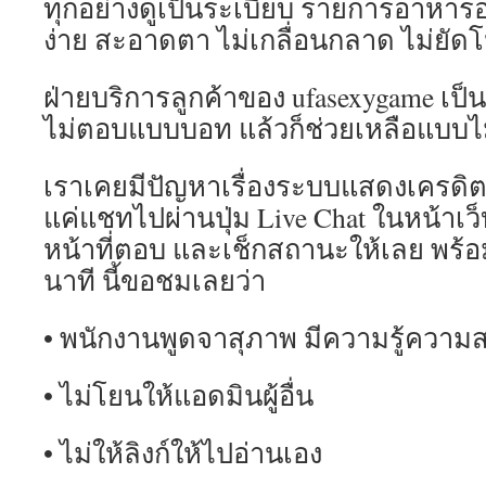
ทุกอย่างดูเป็นระเบียบ รายการอาหารอยู่
ง่าย สะอาดตา ไม่เกลื่อนกลาด ไม่ยัดโ
ฝ่ายบริการลูกค้าของ ufasexygame เป็นกลุ
ไม่ตอบแบบบอท แล้วก็ช่วยเหลือแบบไม
เราเคยมีปัญหาเรื่องระบบแสดงเครดิตช้
แค่แชทไปผ่านปุ่ม Live Chat ในหน้าเว็บ
หน้าที่ตอบ และเช็กสถานะให้เลย พร้
นาที นี้ขอชมเลยว่า
• พนักงานพูดจาสุภาพ มีความรู้ควา
• ไม่โยนให้แอดมินผู้อื่น
• ไม่ให้ลิงก์ให้ไปอ่านเอง