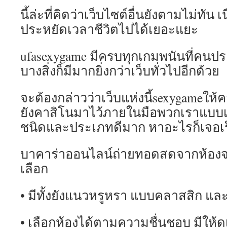
นี้ล่ะที่คิดว่าเว็บไซต์อื่นยังตามไม่ทัน 
ประหยัดเวลาชีวิตไปได้เยอะแยะ
ufasexygame มีครบทุกเกมพนันที่คนปร
บางสิ่งก็มีมากยิ่งกว่าเว็บทั่วไปอีกด้วย
จะต้องกล่าวว่าเว็บแห่งนี้sexygameให้คว
ยังคาสิโนมาไว้ภายในมือพวกเราแบบเร
ชนิดและประเภทดีมาก หาอะไรก็เจอเร
บาคาร่าออนไลน์ถ่ายทอดสดจากห้องจร
เลือก
• มีทั้งยังแนวหรูหรา แบบคลาสสิก และ
• เลือกห้องได้ตามความชื่นชอบ มีให้ดู